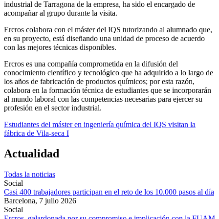
industrial de Tarragona de la empresa, ha sido el encargado de
acompañar al grupo durante la visita.
Ercros colabora con el máster del IQS tutorizando al alumnado que,
en su proyecto, está diseñando una unidad de proceso de acuerdo
con las mejores técnicas disponibles.
Ercros es una compañía comprometida en la difusión del
conocimiento científico y tecnológico que ha adquirido a lo largo de
los años de fabricación de productos químicos; por esta razón,
colabora en la formación técnica de estudiantes que se incorporarán
al mundo laboral con las competencias necesarias para ejercer su
profesión en el sector industrial.
Estudiantes del máster en ingeniería química del IQS visitan la
fábrica de Vila-seca I
Actualidad
Todas la noticias
Social
Casi 400 trabajadores participan en el reto de los 10.000 pasos al día
Barcelona,
7 julio 2026
Social
Ercros, galardonada por su compromiso e implicación con la FUAM