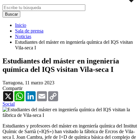
Inicio
Sala de prensa
Noticias
Estudiantes del máster en ingeniería química del IQS visitan
Vila-seca I
Estudiantes del máster en ingeniería
química del IQS visitan Vila-seca I
Tarragona,
11 marzo 2023
Compartir
X
WhatsApp
LinkedIn
Email
Copy
Link
Social
Estudiantes y profesores del máster en ingeniería química del Institut
Químic de Sarrià («IQS») han visitado la fábrica de Ercros de Vila-
seca I. Joan Cambra, jefe de I+D de química básica del complejo de