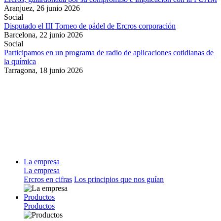
Aranjuez,
26 junio 2026
Social
Disputado el III Torneo de pádel de Ercros corporación
Barcelona,
22 junio 2026
Social
Participamos en un programa de radio de aplicaciones cotidianas de
la química
Tarragona,
18 junio 2026
La empresa
La empresa
Ercros en cifras
Los principios que nos guían
Productos
Productos