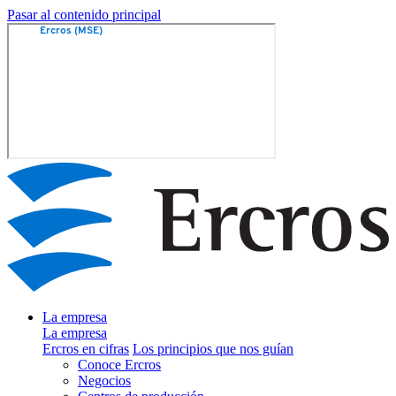
Pasar al contenido principal
La empresa
La empresa
Ercros en cifras
Los principios que nos guían
Conoce Ercros
Negocios