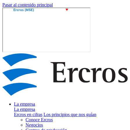
Pasar al contenido principal
La empresa
La empresa
Ercros en cifras
Los principios que nos guían
Conoce Ercros
Negocios