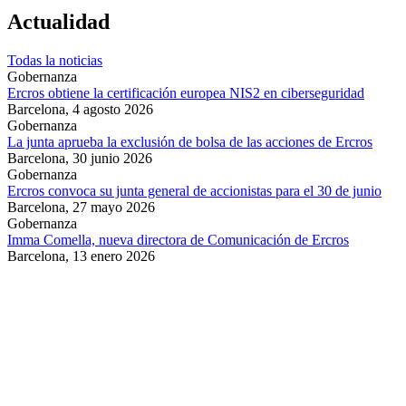
Actualidad
Todas la noticias
Gobernanza
Ercros obtiene la certificación europea NIS2 en ciberseguridad
Barcelona,
4 agosto 2026
Gobernanza
La junta aprueba la exclusión de bolsa de las acciones de Ercros
Barcelona,
30 junio 2026
Gobernanza
Ercros convoca su junta general de accionistas para el 30 de junio
Barcelona,
27 mayo 2026
Gobernanza
Imma Comella, nueva directora de Comunicación de Ercros
Barcelona,
13 enero 2026