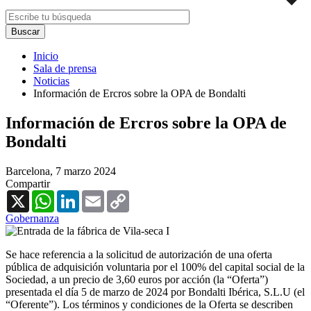
Inicio
Sala de prensa
Noticias
Información de Ercros sobre la OPA de Bondalti
Información de Ercros sobre la OPA de
Bondalti
Barcelona,
7 marzo 2024
Compartir
X
WhatsApp
LinkedIn
Email
Copy
Link
Gobernanza
Se hace referencia a la solicitud de autorización de una oferta
pública de adquisición voluntaria por el 100% del capital social de la
Sociedad, a un precio de 3,60 euros por acción (la “Oferta”)
presentada el día 5 de marzo de 2024 por Bondalti Ibérica, S.L.U (el
“Oferente”). Los términos y condiciones de la Oferta se describen