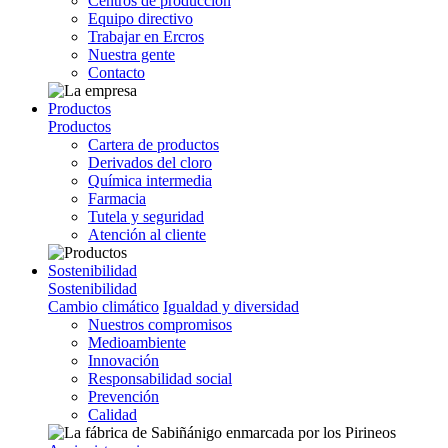
Centros de producción
Equipo directivo
Trabajar en Ercros
Nuestra gente
Contacto
Productos
Productos
Cartera de productos
Derivados del cloro
Química intermedia
Farmacia
Tutela y seguridad
Atención al cliente
Sostenibilidad
Sostenibilidad
Cambio climático
Igualdad y diversidad
Nuestros compromisos
Medioambiente
Innovación
Responsabilidad social
Prevención
Calidad