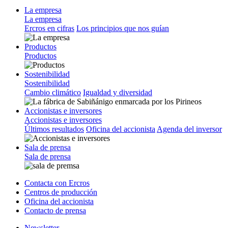
La empresa
La empresa
Ercros en cifras
Los principios que nos guían
Productos
Productos
Sostenibilidad
Sostenibilidad
Cambio climático
Igualdad y diversidad
Accionistas e inversores
Accionistas e inversores
Últimos resultados
Oficina del accionista
Agenda del inversor
Sala de prensa
Sala de prensa
Contacta con Ercros
Centros de producción
Oficina del accionista
Contacto de prensa
Newsletter