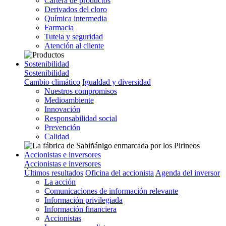
Cartera de productos
Derivados del cloro
Química intermedia
Farmacia
Tutela y seguridad
Atención al cliente
Sostenibilidad
Sostenibilidad
Cambio climático
Igualdad y diversidad
Nuestros compromisos
Medioambiente
Innovación
Responsabilidad social
Prevención
Calidad
Accionistas e inversores
Accionistas e inversores
Últimos resultados
Oficina del accionista
Agenda del inversor
La acción
Comunicaciones de información relevante
Información privilegiada
Información financiera
Accionistas