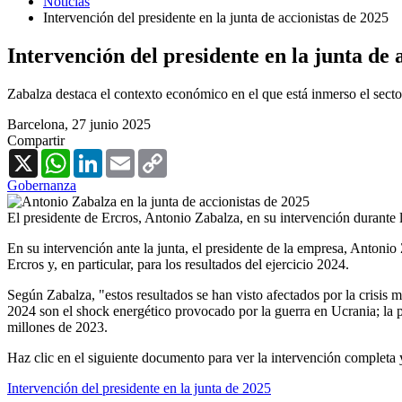
Noticias
Intervención del presidente en la junta de accionistas de 2025
Intervención del presidente en la junta de 
Zabalza destaca el contexto económico en el que está inmerso el secto
Barcelona,
27 junio 2025
Compartir
X
WhatsApp
LinkedIn
Email
Copy
Link
Gobernanza
El presidente de Ercros, Antonio Zabalza, en su intervención durante l
En su intervención ante la junta, el presidente de la empresa, Antoni
Ercros y, en particular, para los resultados del ejercicio 2024.
Según Zabalza, "estos resultados se han visto afectados por la crisis 
2024 son el shock energético provocado por la guerra en Ucrania; la pr
millones de 2023.
Haz clic en el siguiente documento para ver la intervención completa 
Intervención del presidente en la junta de 2025