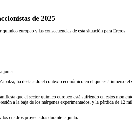
accionistas de 2025
r químico europeo y las consecuencias de esta situación para Ercros
a junta
o Zabalza, ha destacado el contexto económico en el que está inmerso el 
manifiesta que el sector químico europeo está sufriendo en estos moment
esión a la baja de los márgenes experimentados, y la pérdida de 12 mill
y los cuadros proyectados durante la junta.