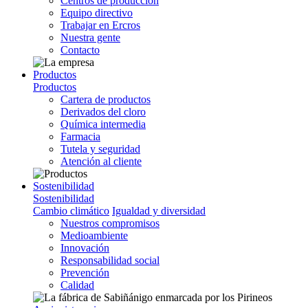
Centros de producción
Equipo directivo
Trabajar en Ercros
Nuestra gente
Contacto
Productos
Productos
Cartera de productos
Derivados del cloro
Química intermedia
Farmacia
Tutela y seguridad
Atención al cliente
Sostenibilidad
Sostenibilidad
Cambio climático
Igualdad y diversidad
Nuestros compromisos
Medioambiente
Innovación
Responsabilidad social
Prevención
Calidad