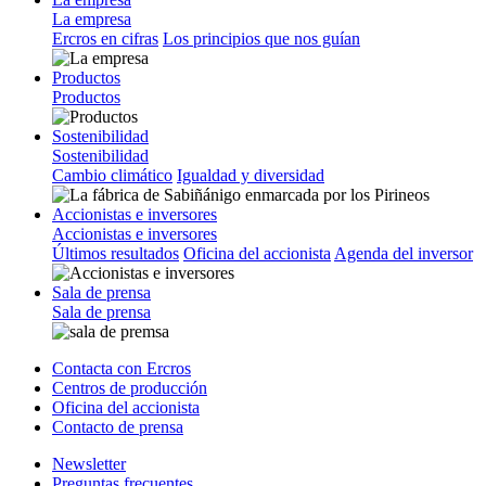
La empresa
Ercros en cifras
Los principios que nos guían
Productos
Productos
Sostenibilidad
Sostenibilidad
Cambio climático
Igualdad y diversidad
Accionistas e inversores
Accionistas e inversores
Últimos resultados
Oficina del accionista
Agenda del inversor
Sala de prensa
Sala de prensa
Contacta con Ercros
Centros de producción
Oficina del accionista
Contacto de prensa
Newsletter
Preguntas frecuentes