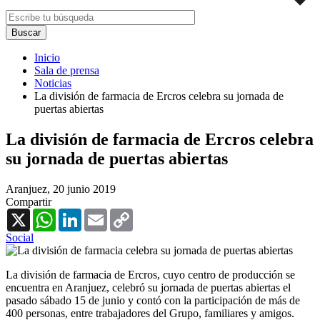
Inicio
Sala de prensa
Noticias
La división de farmacia de Ercros celebra su jornada de
puertas abiertas
La división de farmacia de Ercros celebra
su jornada de puertas abiertas
Aranjuez,
20 junio 2019
Compartir
X
WhatsApp
LinkedIn
Email
Copy
Link
Social
La división de farmacia de Ercros, cuyo centro de producción se
encuentra en Aranjuez, celebró su jornada de puertas abiertas el
pasado sábado 15 de junio y contó con la participación de más de
400 personas, entre trabajadores del Grupo, familiares y amigos.