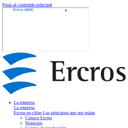
Pasar al contenido principal
La empresa
La empresa
Ercros en cifras
Los principios que nos guían
Conoce Ercros
Negocios