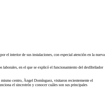
or el interior de sus instalaciones, con especial atención en la nueva
 laborales, en el que se explicó el funcionamiento del desfibrilador
 del mismo centro, Àngel Domínguez, visitaron recientemente el
nciona el sincrotrón y conocer cuáles son sus principales