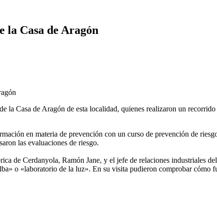
de la Casa de Aragón
de la Casa de Aragón de esta localidad, quienes realizaron un recorrido p
formación en materia de prevención con un curso de prevención de riesgos
visaron las evaluaciones de riesgo.
fábrica de Cerdanyola, Ramón Jane, y el jefe de relaciones industriales
ba» o «laboratorio de la luz». En su visita pudieron comprobar cómo fu