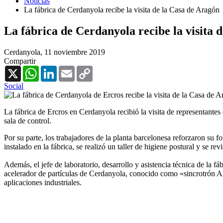
Noticias
La fábrica de Cerdanyola recibe la visita de la Casa de Aragón
La fábrica de Cerdanyola recibe la visita 
Cerdanyola,
11 noviembre 2019
Compartir
X
WhatsApp
LinkedIn
Email
Copy
Link
Social
La fábrica de Ercros en Cerdanyola recibió la visita de representantes 
sala de control.
Por su parte, los trabajadores de la planta barcelonesa reforzaron su 
instalado en la fábrica, se realizó un taller de higiene postural y se re
Además, el jefe de laboratorio, desarrollo y asistencia técnica de la 
acelerador de partículas de Cerdanyola, conocido como «sincrotrón Al
aplicaciones industriales.