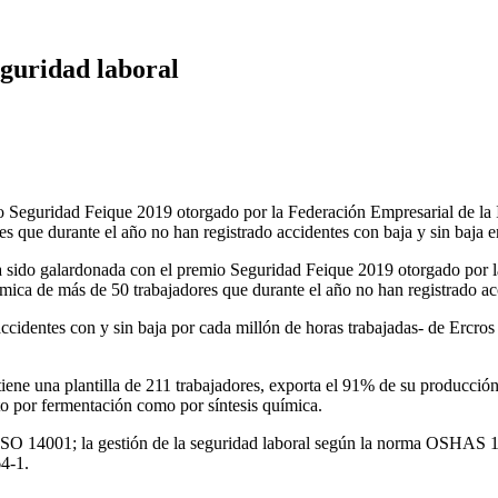
eguridad laboral
ha sido galardonada con el premio Seguridad Feique 2019 otorgado por 
mica de más de 50 trabajadores que durante el año no han registrado acc
ccidentes con y sin baja por cada millón de horas trabajadas- de Ercros 
tiene una plantilla de 211 trabajadores, exporta el 91% de su producció
nto por fermentación como por síntesis química.
 ISO 14001; la gestión de la seguridad laboral según la norma OSHAS 1
4-1.