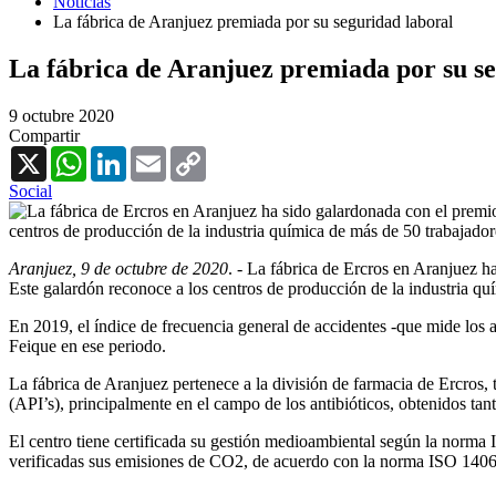
Noticias
La fábrica de Aranjuez premiada por su seguridad laboral
La fábrica de Aranjuez premiada por su s
9 octubre 2020
Compartir
X
WhatsApp
LinkedIn
Email
Copy
Link
Social
Aranjuez, 9 de octubre de 2020
. - La fábrica de Ercros en Aranjuez 
Este galardón reconoce a los centros de producción de la industria quí
En 2019, el índice de frecuencia general de accidentes -que mide los a
Feique en ese periodo.
La fábrica de Aranjuez pertenece a la división de farmacia de Ercros, 
(API’s), principalmente en el campo de los antibióticos, obtenidos ta
El centro tiene certificada su gestión medioambiental según la norma
verificadas sus emisiones de CO2, de acuerdo con la norma ISO 1406