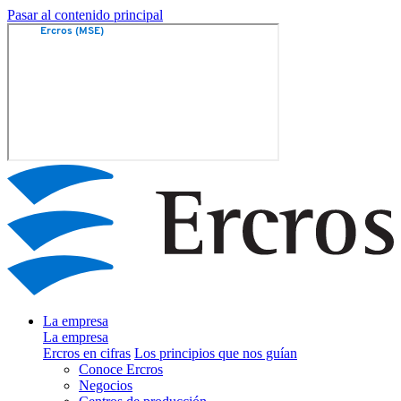
Pasar al contenido principal
La empresa
La empresa
Ercros en cifras
Los principios que nos guían
Conoce Ercros
Negocios