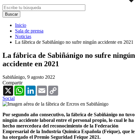
Inicio
Sala de prensa
Noticias
La fábrica de Sabiñánigo no sufre ningún accidente en 2021
La fábrica de Sabiñánigo no sufre ningún
accidente en 2021
Sabiñánigo,
9 agosto 2022
Compartir
X
WhatsApp
LinkedIn
Email
Copy
Link
Social
Por segundo año consecutivo, la fábrica de Sabiñánigo no tuvo
ningún accidente laboral entre el personal propio, lo cual le ha
hecho merecedora del reconocimiento de la Federación
Empresarial de la Industria Química Española (Feique), que le
ha otorgado el Premio Seguridad Feique 2021.