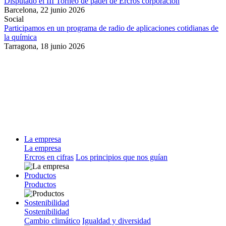
Disputado el III Torneo de pádel de Ercros corporación
Barcelona,
22 junio 2026
Social
Participamos en un programa de radio de aplicaciones cotidianas de
la química
Tarragona,
18 junio 2026
La empresa
La empresa
Ercros en cifras
Los principios que nos guían
Productos
Productos
Sostenibilidad
Sostenibilidad
Cambio climático
Igualdad y diversidad