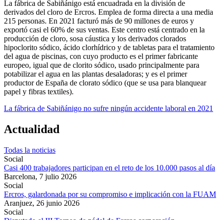
La fábrica de Sabiñánigo está encuadrada en la división de
derivados del cloro de Ercros. Emplea de forma directa a una media
215 personas. En 2021 facturó más de 90 millones de euros y
exportó casi el 60% de sus ventas. Este centro está centrado en la
producción de cloro, sosa cáustica y los derivados clorados
hipoclorito sódico, ácido clorhídrico y de tabletas para el tratamiento
del agua de piscinas, con cuyo producto es el primer fabricante
europeo, igual que de clorito sódico, usado principalmente para
potabilizar el agua en las plantas desaladoras; y es el primer
productor de España de clorato sódico (que se usa para blanquear
papel y fibras textiles).
La fábrica de Sabiñánigo no sufre ningún accidente laboral en 2021
Actualidad
Todas la noticias
Social
Casi 400 trabajadores participan en el reto de los 10.000 pasos al día
Barcelona,
7 julio 2026
Social
Ercros, galardonada por su compromiso e implicación con la FUAM
Aranjuez,
26 junio 2026
Social