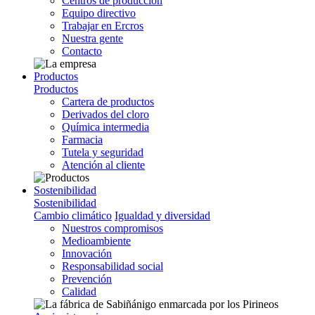
Centros de producción
Equipo directivo
Trabajar en Ercros
Nuestra gente
Contacto
Productos
Productos
Cartera de productos
Derivados del cloro
Química intermedia
Farmacia
Tutela y seguridad
Atención al cliente
Sostenibilidad
Sostenibilidad
Cambio climático
Igualdad y diversidad
Nuestros compromisos
Medioambiente
Innovación
Responsabilidad social
Prevención
Calidad