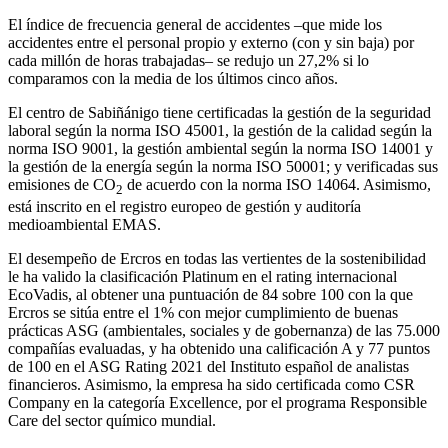
El índice de frecuencia general de accidentes –que mide los
accidentes entre el personal propio y externo (con y sin baja) por
cada millón de horas trabajadas– se redujo un 27,2% si lo
comparamos con la media de los últimos cinco años.
El centro de Sabiñánigo tiene certificadas la gestión de la seguridad
laboral según la norma ISO 45001, la gestión de la calidad según la
norma ISO 9001, la gestión ambiental según la norma ISO 14001 y
la gestión de la energía según la norma ISO 50001; y verificadas sus
emisiones de CO
de acuerdo con la norma ISO 14064. Asimismo,
2
está inscrito en el registro europeo de gestión y auditoría
medioambiental EMAS.
El desempeño de Ercros en todas las vertientes de la sostenibilidad
le ha valido la clasificación Platinum en el rating internacional
EcoVadis, al obtener una puntuación de 84 sobre 100 con la que
Ercros se sitúa entre el 1% con mejor cumplimiento de buenas
prácticas ASG (ambientales, sociales y de gobernanza) de las 75.000
compañías evaluadas, y ha obtenido una calificación A y 77 puntos
de 100 en el ASG Rating 2021 del Instituto español de analistas
financieros. Asimismo, la empresa ha sido certificada como CSR
Company en la categoría Excellence, por el programa Responsible
Care del sector químico mundial.