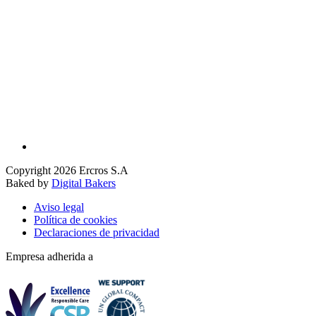
Copyright 2026 Ercros S.A
Baked by
Digital Bakers
Aviso legal
Política de cookies
Declaraciones de privacidad
Empresa adherida a