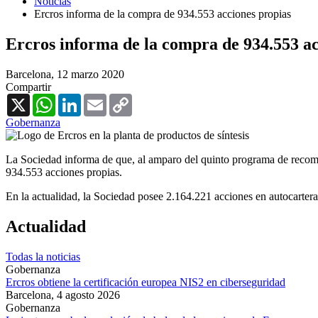
Noticias
Ercros informa de la compra de 934.553 acciones propias
Ercros informa de la compra de 934.553 ac
Barcelona,
12 marzo 2020
Compartir
X
WhatsApp
LinkedIn
Email
Copy
Link
Gobernanza
La Sociedad informa de que, al amparo del quinto programa de recompr
934.553 acciones propias.
En la actualidad, la Sociedad posee 2.164.221 acciones en autocartera
Actualidad
Todas la noticias
Gobernanza
Ercros obtiene la certificación europea NIS2 en ciberseguridad
Barcelona,
4 agosto 2026
Gobernanza