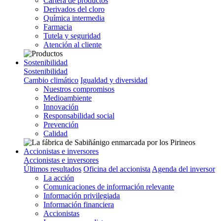
Cartera de productos
Derivados del cloro
Química intermedia
Farmacia
Tutela y seguridad
Atención al cliente
Sostenibilidad
Sostenibilidad
Cambio climático
Igualdad y diversidad
Nuestros compromisos
Medioambiente
Innovación
Responsabilidad social
Prevención
Calidad
Accionistas e inversores
Accionistas e inversores
Últimos resultados
Oficina del accionista
Agenda del inversor
La acción
Comunicaciones de información relevante
Información privilegiada
Información financiera
Accionistas