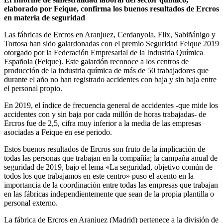
elaborado por Feique, confirma los buenos resultados de Ercros
en materia de seguridad
Las fábricas de Ercros en Aranjuez, Cerdanyola, Flix, Sabiñánigo y
Tortosa han sido galardonadas con el premio Seguridad Feique 2019
otorgado por la Federación Empresarial de la Industria Química
Española (Feique). Este galardón reconoce a los centros de
producción de la industria química de más de 50 trabajadores que
durante el año no han registrado accidentes con baja y sin baja entre
el personal propio.
En 2019, el índice de frecuencia general de accidentes -que mide los
accidentes con y sin baja por cada millón de horas trabajadas- de
Ercros fue de 2,5, cifra muy inferior a la media de las empresas
asociadas a Feique en ese periodo.
Estos buenos resultados de Ercros son fruto de la implicación de
todas las personas que trabajan en la compañía; la campaña anual de
seguridad de 2019, bajo el lema «La seguridad, objetivo común de
todos los que trabajamos en este centro» puso el acento en la
importancia de la coordinación entre todas las empresas que trabajan
en las fábricas independientemente que sean de la propia plantilla o
personal externo.
La fábrica de Ercros en Aranjuez (Madrid) pertenece a la división de