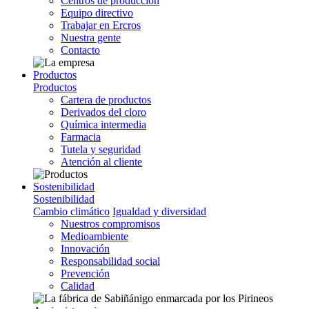
Centros de producción
Equipo directivo
Trabajar en Ercros
Nuestra gente
Contacto
Productos
Productos
Cartera de productos
Derivados del cloro
Química intermedia
Farmacia
Tutela y seguridad
Atención al cliente
Sostenibilidad
Sostenibilidad
Cambio climático
Igualdad y diversidad
Nuestros compromisos
Medioambiente
Innovación
Responsabilidad social
Prevención
Calidad