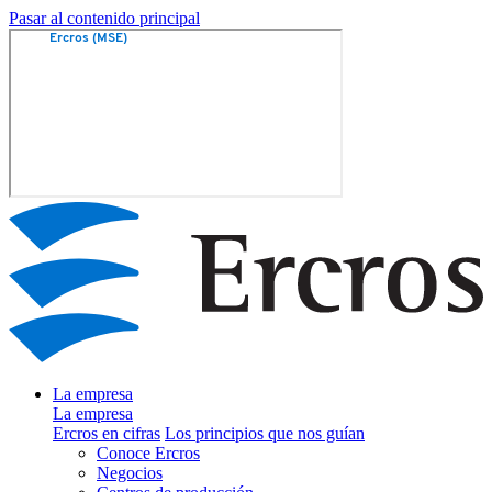
Pasar al contenido principal
La empresa
La empresa
Ercros en cifras
Los principios que nos guían
Conoce Ercros
Negocios