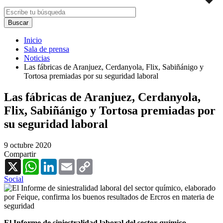
Inicio
Sala de prensa
Noticias
Las fábricas de Aranjuez, Cerdanyola, Flix, Sabiñánigo y
Tortosa premiadas por su seguridad laboral
Las fábricas de Aranjuez, Cerdanyola,
Flix, Sabiñánigo y Tortosa premiadas por
su seguridad laboral
9 octubre 2020
Compartir
X
WhatsApp
LinkedIn
Email
Copy
Link
Social
El Informe de siniestralidad laboral del sector químico,