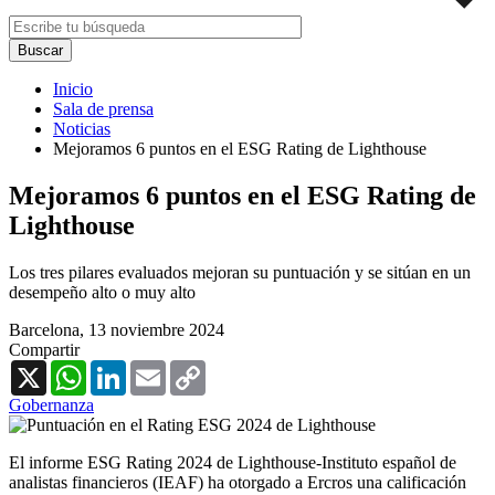
Inicio
Sala de prensa
Noticias
Mejoramos 6 puntos en el ESG Rating de Lighthouse
Mejoramos 6 puntos en el ESG Rating de
Lighthouse
Los tres pilares evaluados mejoran su puntuación y se sitúan en un
desempeño alto o muy alto
Barcelona,
13 noviembre 2024
Compartir
X
WhatsApp
LinkedIn
Email
Copy
Link
Gobernanza
El informe ESG Rating 2024 de Lighthouse-Instituto español de
analistas financieros (IEAF) ha otorgado a Ercros una calificación