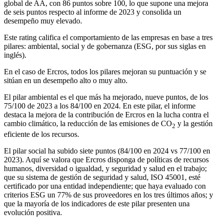
global de AA, con 86 puntos sobre 100, lo que supone una mejora
de seis puntos respecto al informe de 2023 y consolida un
desempeño muy elevado.
Este rating califica el comportamiento de las empresas en base a tres
pilares: ambiental, social y de gobernanza (ESG, por sus siglas en
inglés).
En el caso de Ercros, todos los pilares mejoran su puntuación y se
sitúan en un desempeño alto o muy alto.
El pilar ambiental es el que más ha mejorado, nueve puntos, de los
75/100 de 2023 a los 84/100 en 2024. En este pilar, el informe
destaca la mejora de la contribución de Ercros en la lucha contra el
cambio climático, la reducción de las emisiones de CO
y la gestión
2
eficiente de los recursos.
El pilar social ha subido siete puntos (84/100 en 2024 vs 77/100 en
2023). Aquí se valora que Ercros disponga de políticas de recursos
humanos, diversidad o igualdad, y seguridad y salud en el trabajo;
que su sistema de gestión de seguridad y salud, ISO 45001, esté
certificado por una entidad independiente; que haya evaluado con
criterios ESG un 77% de sus proveedores en los tres últimos años; y
que la mayoría de los indicadores de este pilar presenten una
evolución positiva.