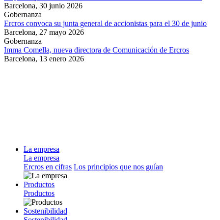
Barcelona,
30 junio 2026
Gobernanza
Ercros convoca su junta general de accionistas para el 30 de junio
Barcelona,
27 mayo 2026
Gobernanza
Imma Comella, nueva directora de Comunicación de Ercros
Barcelona,
13 enero 2026
La empresa
La empresa
Ercros en cifras
Los principios que nos guían
Productos
Productos
Sostenibilidad
Sostenibilidad