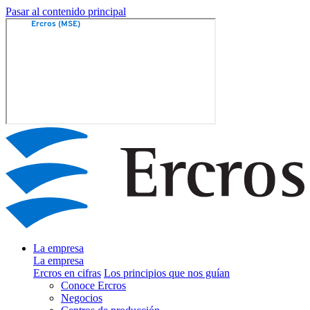
Pasar al contenido principal
La empresa
La empresa
Ercros en cifras
Los principios que nos guían
Conoce Ercros
Negocios