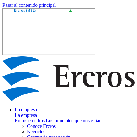
Pasar al contenido principal
La empresa
La empresa
Ercros en cifras
Los principios que nos guían
Conoce Ercros
Negocios