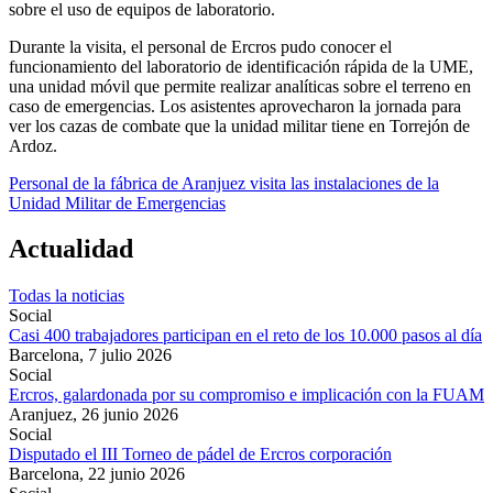
sobre el uso de equipos de laboratorio.
Durante la visita, el personal de Ercros pudo conocer el
funcionamiento del laboratorio de identificación rápida de la UME,
una unidad móvil que permite realizar analíticas sobre el terreno en
caso de emergencias. Los asistentes aprovecharon la jornada para
ver los cazas de combate que la unidad militar tiene en Torrejón de
Ardoz.
Personal de la fábrica de Aranjuez visita las instalaciones de la
Unidad Militar de Emergencias
Actualidad
Todas la noticias
Social
Casi 400 trabajadores participan en el reto de los 10.000 pasos al día
Barcelona,
7 julio 2026
Social
Ercros, galardonada por su compromiso e implicación con la FUAM
Aranjuez,
26 junio 2026
Social
Disputado el III Torneo de pádel de Ercros corporación
Barcelona,
22 junio 2026