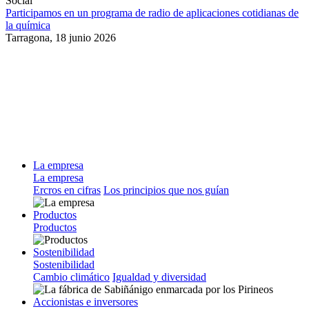
Social
Participamos en un programa de radio de aplicaciones cotidianas de
la química
Tarragona,
18 junio 2026
La empresa
La empresa
Ercros en cifras
Los principios que nos guían
Productos
Productos
Sostenibilidad
Sostenibilidad
Cambio climático
Igualdad y diversidad
Accionistas e inversores