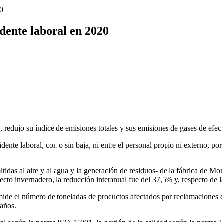
20
dente laboral en 2020
 redujo su índice de emisiones totales y sus emisiones de gases de efec
ente laboral, con o sin baja, ni entre el personal propio ni externo, por
itidas al aire y al agua y la generación de residuos- de la fábrica de
fecto invernadero, la reducción interanual fue del 37,5% y, respecto de 
 mide el número de toneladas de productos afectados por reclamaciones 
 años.