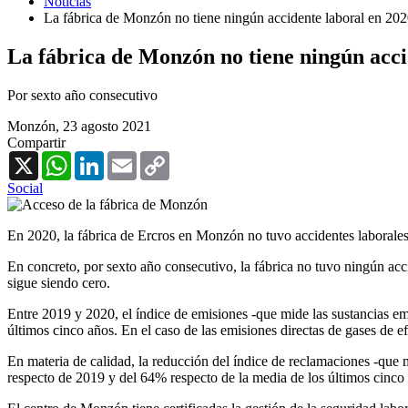
Noticias
La fábrica de Monzón no tiene ningún accidente laboral en 20
La fábrica de Monzón no tiene ningún acci
Por sexto año consecutivo
Monzón,
23 agosto 2021
Compartir
X
WhatsApp
LinkedIn
Email
Copy
Link
Social
En 2020, la fábrica de Ercros en Monzón no tuvo accidentes laborales,
En concreto, por sexto año consecutivo, la fábrica no tuvo ningún accid
sigue siendo cero.
Entre 2019 y 2020, el índice de emisiones -que mide las sustancias em
últimos cinco años. En el caso de las emisiones directas de gases de e
En materia de calidad, la reducción del índice de reclamaciones -que
respecto de 2019 y del 64% respecto de la media de los últimos cinco