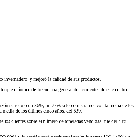
to invernadero, y mejoró la calidad de sus productos.
 lo que el índice de frecuencia general de accidentes de este centro
 Monzón se redujo un 86%; un 77% si lo comparamos con la media de los
la media de los últimos cinco años, del 53%.
de los clientes sobre el número de toneladas vendidas- fue del 43%