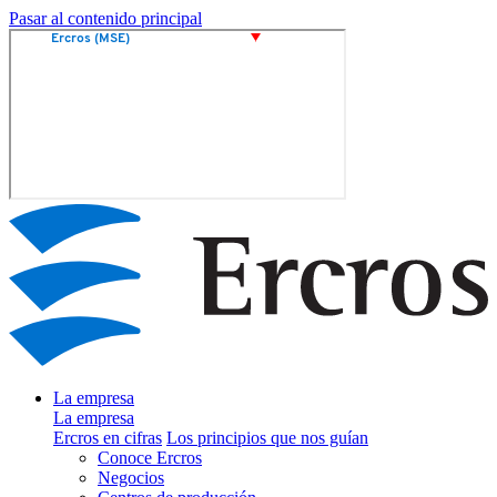
Pasar al contenido principal
La empresa
La empresa
Ercros en cifras
Los principios que nos guían
Conoce Ercros
Negocios