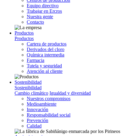
Centros de producción
Equipo directivo
Trabajar en Ercros
Nuestra gente
Contacto
Productos
Productos
Cartera de productos
Derivados del cloro
Química intermedia
Farmacia
Tutela y seguridad
Atención al cliente
Sostenibilidad
Sostenibilidad
Cambio climático
Igualdad y diversidad
Nuestros compromisos
Medioambiente
Innovación
Responsabilidad social
Prevención
Calidad