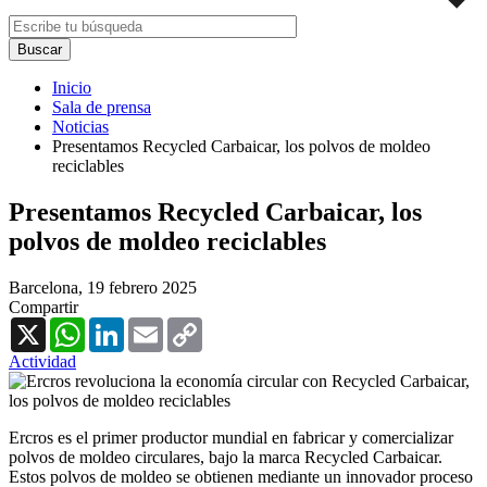
Inicio
Sala de prensa
Noticias
Presentamos Recycled Carbaicar, los polvos de moldeo
reciclables
Presentamos Recycled Carbaicar, los
polvos de moldeo reciclables
Barcelona,
19 febrero 2025
Compartir
X
WhatsApp
LinkedIn
Email
Copy
Link
Actividad
Ercros es el primer productor mundial en fabricar y comercializar
polvos de moldeo circulares, bajo la marca Recycled Carbaicar.
Estos polvos de moldeo se obtienen mediante un innovador proceso