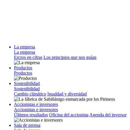
La empresa
La empresa
Ercros en cifras
Los principios que nos guían
Productos
Productos
Sostenibilidad
Sostenibilidad
Cambio climático
Igualdad y diversidad
Accionistas e inversores
Accionistas e inversores
Últimos resultados
Oficina del accionista
Agenda del inversor
Sala de prensa