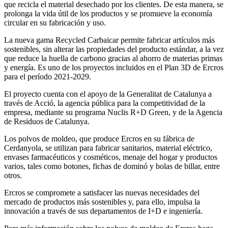
que recicla el material desechado por los clientes. De esta manera, se
prolonga la vida útil de los productos y se promueve la economía
circular en su fabricación y uso.
La nueva gama Recycled Carbaicar permite fabricar artículos más
sostenibles, sin alterar las propiedades del producto estándar, a la vez
que reduce la huella de carbono gracias al ahorro de materias primas
y energía. Es uno de los proyectos incluidos en el Plan 3D de Ercros
para el período 2021-2029.
El proyecto cuenta con el apoyo de la Generalitat de Catalunya a
través de Acció, la agencia pública para la competitividad de la
empresa, mediante su programa Nuclis R+D Green, y de la Agencia
de Residuos de Catalunya.
Los polvos de moldeo, que produce Ercros en su fábrica de
Cerdanyola, se utilizan para fabricar sanitarios, material eléctrico,
envases farmacéuticos y cosméticos, menaje del hogar y productos
varios, tales como botones, fichas de dominó y bolas de billar, entre
otros.
Ercros se compromete a satisfacer las nuevas necesidades del
mercado de productos más sostenibles y, para ello, impulsa la
innovación a través de sus departamentos de I+D e ingeniería.