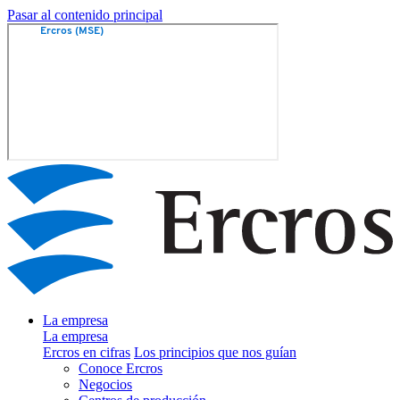
Pasar al contenido principal
La empresa
La empresa
Ercros en cifras
Los principios que nos guían
Conoce Ercros
Negocios