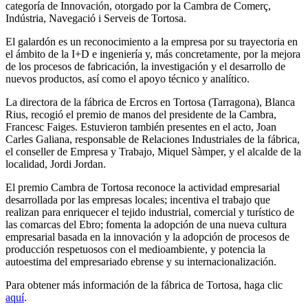
categoría de Innovación, otorgado por la Cambra de Comerç,
Indústria, Navegació i Serveis de Tortosa.
El galardón es un reconocimiento a la empresa por su trayectoria en
el ámbito de la I+D e ingeniería y, más concretamente, por la mejora
de los procesos de fabricación, la investigación y el desarrollo de
nuevos productos, así como el apoyo técnico y analítico.
La directora de la fábrica de Ercros en Tortosa (Tarragona), Blanca
Rius, recogió el premio de manos del presidente de la Cambra,
Francesc Faiges. Estuvieron también presentes en el acto, Joan
Carles Galiana, responsable de Relaciones Industriales de la fábrica,
el conseller de Empresa y Trabajo, Miquel Sàmper, y el alcalde de la
localidad, Jordi Jordan.
El premio Cambra de Tortosa reconoce la actividad empresarial
desarrollada por las empresas locales; incentiva el trabajo que
realizan para enriquecer el tejido industrial, comercial y turístico de
las comarcas del Ebro; fomenta la adopción de una nueva cultura
empresarial basada en la innovación y la adopción de procesos de
producción respetuosos con el medioambiente, y potencia la
autoestima del empresariado ebrense y su internacionalización.
Para obtener más información de la fábrica de Tortosa, haga clic
aquí
.