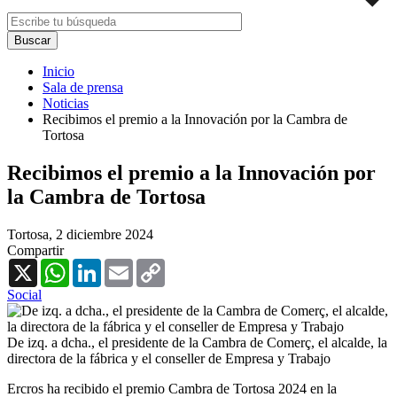
Inicio
Sala de prensa
Noticias
Recibimos el premio a la Innovación por la Cambra de
Tortosa
Recibimos el premio a la Innovación por
la Cambra de Tortosa
Tortosa,
2 diciembre 2024
Compartir
X
WhatsApp
LinkedIn
Email
Copy
Link
Social
De izq. a dcha., el presidente de la Cambra de Comerç, el alcalde, la
directora de la fábrica y el conseller de Empresa y Trabajo
Ercros ha recibido el premio Cambra de Tortosa 2024 en la