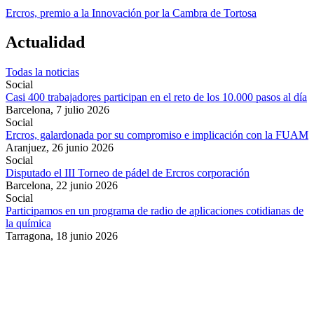
Ercros, premio a la Innovación por la Cambra de Tortosa
Actualidad
Todas la noticias
Social
Casi 400 trabajadores participan en el reto de los 10.000 pasos al día
Barcelona,
7 julio 2026
Social
Ercros, galardonada por su compromiso e implicación con la FUAM
Aranjuez,
26 junio 2026
Social
Disputado el III Torneo de pádel de Ercros corporación
Barcelona,
22 junio 2026
Social
Participamos en un programa de radio de aplicaciones cotidianas de
la química
Tarragona,
18 junio 2026