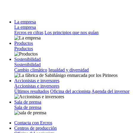
La empresa
La empresa
Ercros en cifras
Los principios que nos guían
Productos
Productos
Sostenibilidad
Sostenibilidad
Cambio climático
Igualdad y diversidad
Accionistas e inversores
Accionistas e inversores
Últimos resultados
Oficina del accionista
Agenda del inversor
Sala de prensa
Sala de prensa
Contacta con Ercros
Centros de producción