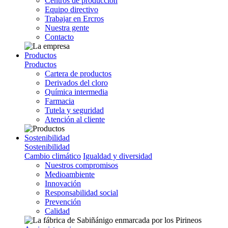
Centros de producción
Equipo directivo
Trabajar en Ercros
Nuestra gente
Contacto
Productos
Productos
Cartera de productos
Derivados del cloro
Química intermedia
Farmacia
Tutela y seguridad
Atención al cliente
Sostenibilidad
Sostenibilidad
Cambio climático
Igualdad y diversidad
Nuestros compromisos
Medioambiente
Innovación
Responsabilidad social
Prevención
Calidad