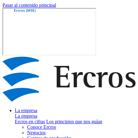
Pasar al contenido principal
La empresa
La empresa
Ercros en cifras
Los principios que nos guían
Conoce Ercros
Negocios