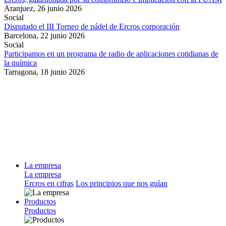
Aranjuez,
26 junio 2026
Social
Disputado el III Torneo de pádel de Ercros corporación
Barcelona,
22 junio 2026
Social
Participamos en un programa de radio de aplicaciones cotidianas de
la química
Tarragona,
18 junio 2026
La empresa
La empresa
Ercros en cifras
Los principios que nos guían
Productos
Productos