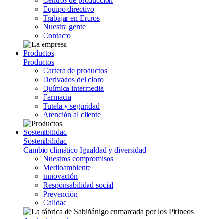
Centros de producción
Equipo directivo
Trabajar en Ercros
Nuestra gente
Contacto
Productos
Productos
Cartera de productos
Derivados del cloro
Química intermedia
Farmacia
Tutela y seguridad
Atención al cliente
Sostenibilidad
Sostenibilidad
Cambio climático
Igualdad y diversidad
Nuestros compromisos
Medioambiente
Innovación
Responsabilidad social
Prevención
Calidad