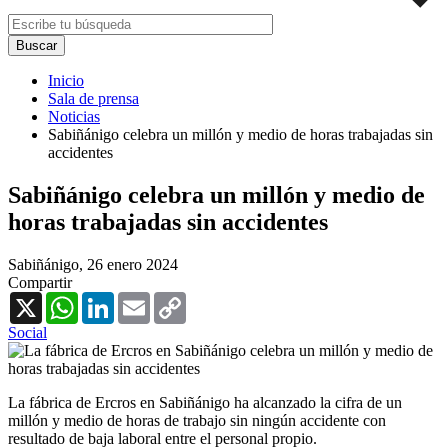
Inicio
Sala de prensa
Noticias
Sabiñánigo celebra un millón y medio de horas trabajadas sin
accidentes
Sabiñánigo celebra un millón y medio de
horas trabajadas sin accidentes
Sabiñánigo,
26 enero 2024
Compartir
X
WhatsApp
LinkedIn
Email
Copy
Link
Social
La fábrica de Ercros en Sabiñánigo ha alcanzado la cifra de un
millón y medio de horas de trabajo sin ningún accidente con
resultado de baja laboral entre el personal propio.