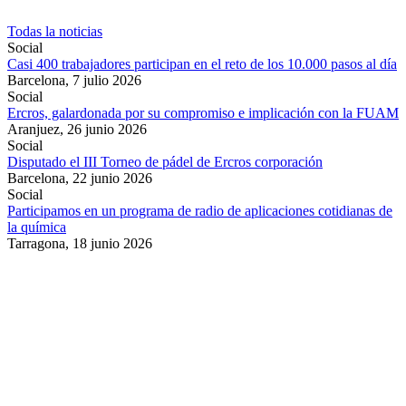
Todas la noticias
Social
Casi 400 trabajadores participan en el reto de los 10.000 pasos al día
Barcelona,
7 julio 2026
Social
Ercros, galardonada por su compromiso e implicación con la FUAM
Aranjuez,
26 junio 2026
Social
Disputado el III Torneo de pádel de Ercros corporación
Barcelona,
22 junio 2026
Social
Participamos en un programa de radio de aplicaciones cotidianas de
la química
Tarragona,
18 junio 2026