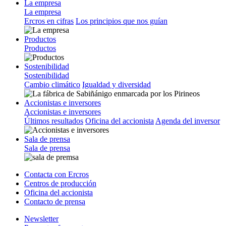
La empresa
La empresa
Ercros en cifras
Los principios que nos guían
Productos
Productos
Sostenibilidad
Sostenibilidad
Cambio climático
Igualdad y diversidad
Accionistas e inversores
Accionistas e inversores
Últimos resultados
Oficina del accionista
Agenda del inversor
Sala de prensa
Sala de prensa
Contacta con Ercros
Centros de producción
Oficina del accionista
Contacto de prensa
Newsletter