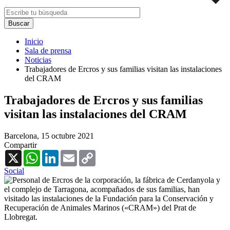
Inicio
Sala de prensa
Noticias
Trabajadores de Ercros y sus familias visitan las instalaciones
del CRAM
Trabajadores de Ercros y sus familias
visitan las instalaciones del CRAM
Barcelona,
15 octubre 2021
Compartir
X
WhatsApp
LinkedIn
Email
Copy
Link
Social