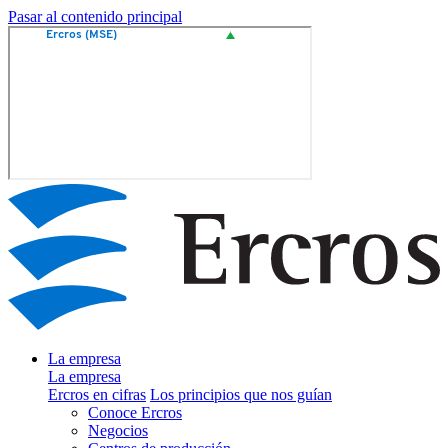
Pasar al contenido principal
La empresa
La empresa
Ercros en cifras
Los principios que nos guían
Conoce Ercros
Negocios