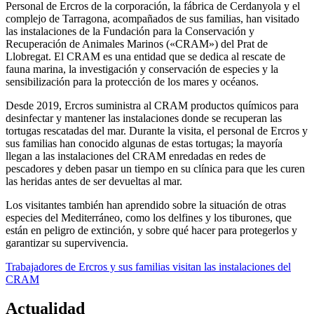
Personal de Ercros de la corporación, la fábrica de Cerdanyola y el
complejo de Tarragona, acompañados de sus familias, han visitado
las instalaciones de la Fundación para la Conservación y
Recuperación de Animales Marinos («CRAM») del Prat de
Llobregat. El CRAM es una entidad que se dedica al rescate de
fauna marina, la investigación y conservación de especies y la
sensibilización para la protección de los mares y océanos.
Desde 2019, Ercros suministra al CRAM productos químicos para
desinfectar y mantener las instalaciones donde se recuperan las
tortugas rescatadas del mar. Durante la visita, el personal de Ercros y
sus familias han conocido algunas de estas tortugas; la mayoría
llegan a las instalaciones del CRAM enredadas en redes de
pescadores y deben pasar un tiempo en su clínica para que les curen
las heridas antes de ser devueltas al mar.
Los visitantes también han aprendido sobre la situación de otras
especies del Mediterráneo, como los delfines y los tiburones, que
están en peligro de extinción, y sobre qué hacer para protegerlos y
garantizar su supervivencia.
Trabajadores de Ercros y sus familias visitan las instalaciones del
CRAM
Actualidad