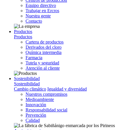
Centros de producción
Equipo directivo
Trabajar en Ercros
Nuestra gente
Contacto
Productos
Productos
Cartera de productos
Derivados del cloro
Química intermedia
Farmacia
Tutela y seguridad
Atención al cliente
Sostenibilidad
Sostenibilidad
Cambio climático
Igualdad y diversidad
Nuestros compromisos
Medioambiente
Innovación
Responsabilidad social
Prevención
Calidad