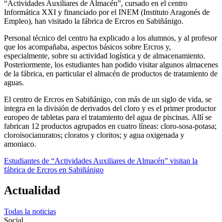
“Actividades Auxiliares de Almacén”, cursado en el centro
Informática XXI y financiado por el INEM (Instituto Aragonés de
Empleo), han visitado la fábrica de Ercros en Sabiñánigo.
Personal técnico del centro ha explicado a los alumnos, y al profesor
que los acompañaba, aspectos básicos sobre Ercros y,
especialmente, sobre su actividad logística y de almacenamiento.
Posteriormente, los estudiantes han podido visitar algunos almacenes
de la fábrica, en particular el almacén de productos de tratamiento de
aguas.
El centro de Ercros en Sabiñánigo, con más de un siglo de vida, se
integra en la división de derivados del cloro y es el primer productor
europeo de tabletas para el tratamiento del agua de piscinas. Allí se
fabrican 12 productos agrupados en cuatro líneas: cloro-sosa-potasa;
cloroisocianuratos; cloratos y cloritos; y agua oxigenada y
amoniaco.
Estudiantes de “Actividades Auxiliares de Almacén” visitan la
fábrica de Ercros en Sabiñánigo
Actualidad
Todas la noticias
Social