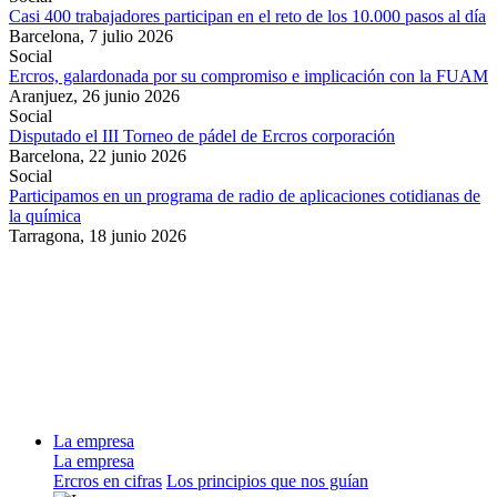
Casi 400 trabajadores participan en el reto de los 10.000 pasos al día
Barcelona,
7 julio 2026
Social
Ercros, galardonada por su compromiso e implicación con la FUAM
Aranjuez,
26 junio 2026
Social
Disputado el III Torneo de pádel de Ercros corporación
Barcelona,
22 junio 2026
Social
Participamos en un programa de radio de aplicaciones cotidianas de
la química
Tarragona,
18 junio 2026
La empresa
La empresa
Ercros en cifras
Los principios que nos guían