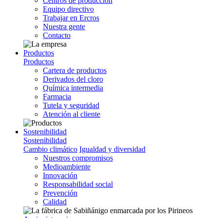
Centros de producción
Equipo directivo
Trabajar en Ercros
Nuestra gente
Contacto
Productos
Productos
Cartera de productos
Derivados del cloro
Química intermedia
Farmacia
Tutela y seguridad
Atención al cliente
Sostenibilidad
Sostenibilidad
Cambio climático
Igualdad y diversidad
Nuestros compromisos
Medioambiente
Innovación
Responsabilidad social
Prevención
Calidad