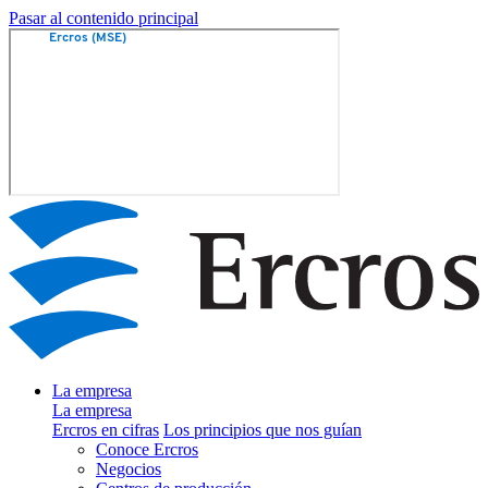
Pasar al contenido principal
La empresa
La empresa
Ercros en cifras
Los principios que nos guían
Conoce Ercros
Negocios