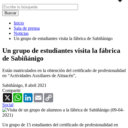
Inicio
Sala de prensa
Noticias
Un grupo de estudiantes visita la fábrica de Sabiñánigo
Un grupo de estudiantes visita la fábrica
de Sabiñánigo
Están matriculados en la obtención del certificado de profesionalidad
en “Actividades Auxiliares de Almacén”,
Sabiñánigo,
8 abril 2021
Compartir
X
WhatsApp
LinkedIn
Email
Copy
Link
Social
Un grupo de 15 estudiantes del certificado de profesionalidad en