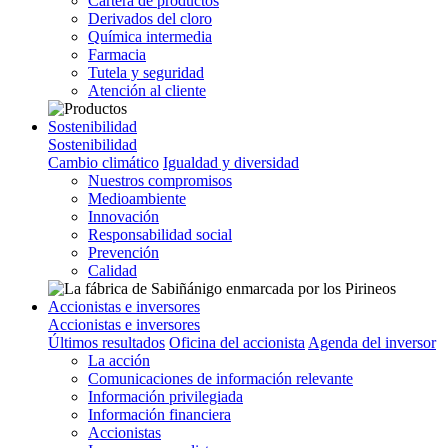
Cartera de productos
Derivados del cloro
Química intermedia
Farmacia
Tutela y seguridad
Atención al cliente
Sostenibilidad
Sostenibilidad
Cambio climático
Igualdad y diversidad
Nuestros compromisos
Medioambiente
Innovación
Responsabilidad social
Prevención
Calidad
Accionistas e inversores
Accionistas e inversores
Últimos resultados
Oficina del accionista
Agenda del inversor
La acción
Comunicaciones de información relevante
Información privilegiada
Información financiera
Accionistas