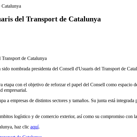
e Catalunya
uaris del Transport de Catalunya
 sido nombrada presidenta del Consell d'Usuaris del Transport de Catal
eva etapa con el objetivo de reforzar el papel del Consell como espacio
ad empresarial.
upa a empresas de distintos sectores y tamaños. Su junta está integrad
mbitos logístico y de comercio exterior, así como su compromiso con la m
alunya, haz clic
aquí
.