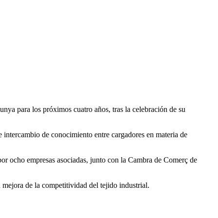
unya para los próximos cuatro años, tras la celebración de su
 de intercambio de conocimiento entre cargadores en materia de
a por ocho empresas asociadas, junto con la Cambra de Comerç de
ejora de la competitividad del tejido industrial.