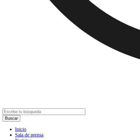
Inicio
Sala de prensa