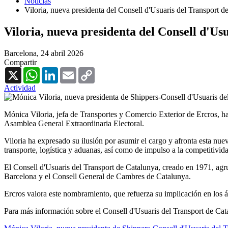
Noticias
Viloria, nueva presidenta del Consell d'Usuaris del Transport d
Viloria, nueva presidenta del Consell d'Us
Barcelona,
24 abril 2026
Compartir
X
WhatsApp
LinkedIn
Email
Copy
Link
Actividad
Mónica Viloria, jefa de Transportes y Comercio Exterior de Ercros, ha
Asamblea General Extraordinaria Electoral.
Viloria ha expresado su ilusión por asumir el cargo y afronta esta nu
transporte, logística y aduanas, así como de impulso a la competitivid
El Consell d'Usuaris del Transport de Catalunya, creado en 1971, agr
Barcelona y el Consell General de Cambres de Catalunya.
Ercros valora este nombramiento, que refuerza su implicación en los á
Para más información sobre el Consell d'Usuaris del Transport de Cat