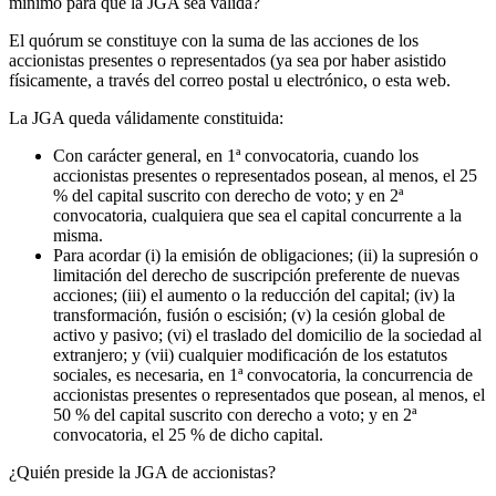
mínimo para que la JGA sea válida?
El quórum se constituye con la suma de las acciones de los
accionistas presentes o representados (ya sea por haber asistido
físicamente, a través del correo postal u electrónico, o esta web.
La JGA queda válidamente constituida:
Con carácter general, en 1ª convocatoria, cuando los
accionistas presentes o representados posean, al menos, el 25
% del capital suscrito con derecho de voto; y en 2ª
convocatoria, cualquiera que sea el capital concurrente a la
misma.
Para acordar (i) la emisión de obligaciones; (ii) la supresión o
limitación del derecho de suscripción preferente de nuevas
acciones; (iii) el aumento o la reducción del capital; (iv) la
transformación, fusión o escisión; (v) la cesión global de
activo y pasivo; (vi) el traslado del domicilio de la sociedad al
extranjero; y (vii) cualquier modificación de los estatutos
sociales, es necesaria, en 1ª convocatoria, la concurrencia de
accionistas presentes o representados que posean, al menos, el
50 % del capital suscrito con derecho a voto; y en 2ª
convocatoria, el 25 % de dicho capital.
¿Quién preside la JGA de accionistas?