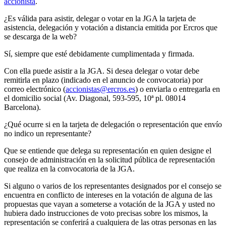
accionista
.
¿Es válida para asistir, delegar o votar en la JGA la tarjeta de
asistencia, delegación y votación a distancia emitida por Ercros que
se descarga de la web?
Sí, siempre que esté debidamente cumplimentada y firmada.
Con ella puede asistir a la JGA. Si desea delegar o votar debe
remitirla en plazo (indicado en el anuncio de convocatoria) por
correo electrónico (
accionistas@ercros.es
) o enviarla o entregarla en
el domicilio social (Av. Diagonal, 593-595, 10ª pl. 08014
Barcelona).
¿Qué ocurre si en la tarjeta de delegación o representación que envío
no indico un representante?
Que se entiende que delega su representación en quien designe el
consejo de administración en la solicitud pública de representación
que realiza en la convocatoria de la JGA.
Si alguno o varios de los representantes designados por el consejo se
encuentra en conflicto de intereses en la votación de alguna de las
propuestas que vayan a someterse a votación de la JGA y usted no
hubiera dado instrucciones de voto precisas sobre los mismos, la
representación se conferirá a cualquiera de las otras personas en las