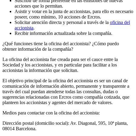
Suscribir de forma preferente en las emisiones de nuevas
acciones que lo permitan.
Asistir y votar en la junta de accionistas, para ello es necesario
poseer, como mínimo, 10 acciones de Ercros.
Solicitar atención directa y personal a través de la
oficina del
accionista
.
Recibir información actualizada sobre la compañía.
¿Qué funciones tiene la oficina del accionista? ¿Cómo puedo
obtener información de la compañía?
La oficina del accionista fue creada para ser el cauce entre la
Sociedad y los accionistas, y en particular para facilitar a los
accionistas la información que solicitan.
El objetivo principal de la oficina del accionista es ser un canal de
comunicación de información abierto, permanente y transparente a
través del cual puedan atenderse todas las consultas, dudas o
sugerencias relacionadas con Ercros como compañía cotizada, que
planteen los accionistas y agentes del mercado de valores.
Medios para contactar con la oficina del accionista:
Dirección postal (domicilio social): Av. Diagonal, 595, 10ª planta,
08014 Barcelona.