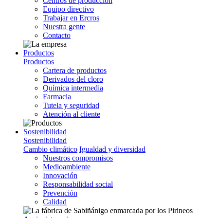
Centros de producción
Equipo directivo
Trabajar en Ercros
Nuestra gente
Contacto
Productos
Productos
Cartera de productos
Derivados del cloro
Química intermedia
Farmacia
Tutela y seguridad
Atención al cliente
Sostenibilidad
Sostenibilidad
Cambio climático
Igualdad y diversidad
Nuestros compromisos
Medioambiente
Innovación
Responsabilidad social
Prevención
Calidad