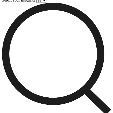
Select your language