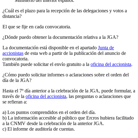
Ministerio del Interior español.
¿Cuál es el plazo para la recepción de las delegaciones y votos a
distancia?
El que se fije en cada convocatoria.
¿Dónde puedo obtener la documentación relativa a la JGA?
La documentación está disponible en el apartado
Junta de
accionistas
de esta web a partir de la publicación del anuncio de
convocatoria.
También puede solicitar el envío gratuito a la
oficina del accionista
.
¿Cómo puedo solicitar informes o aclaraciones sobre el orden del
día de la JGA?
Hasta el 7º día anterior a la celebración de la JGA, puede formular, a
través de la
oficina del accionista
, las preguntas o aclaraciones que
se refieran a:
a) Los puntos comprendidos en el orden del día.
b) La información accesible al público que Ercros hubiera facilitado
a la CNMV desde la celebración de la anterior JGA.
c) El informe de auditoría de cuentas.