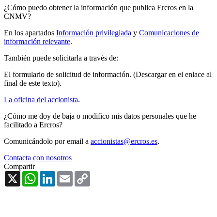
¿Cómo puedo obtener la información que publica Ercros en la
CNMV?
En los apartados
Información privilegiada
y
Comunicaciones de
información relevante
.
También puede solicitarla a través de:
El formulario de solicitud de información. (Descargar en el enlace al
final de este texto).
La oficina del accionista
.
¿Cómo me doy de baja o modifico mis datos personales que he
facilitado a Ercros?
Comunicándolo por email a
accionistas@ercros.es
.
Contacta con nosotros
Compartir
X
WhatsApp
LinkedIn
Email
Copy
Link