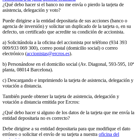
¿Qué debo hacer si el banco no me envía o pierdo la tarjeta de
asistencia, delegación y voto?
Puede dirigirse a la entidad depositaria de sus acciones (banco o
agencia de inversión) y solicitar un duplicado de la tarjeta o, en su
defecto, un certificado que acredite su condición de accionista.
a) Solicitándola a la oficina del accionista por teléfono (934 393
009/933 069 300), correo postal (domicilio social) o correo
electrónico (
accionistas@ercros.es
).
b) Personándose en el domicilio social (Av. Diagonal, 593-595, 10ª
planta, 08014 Barcelona).
c) Descargando e imprimiendo la tarjeta de asistencia, delegación y
votación a distancia.
También puede obtener la tarjeta de asistencia, delegación y
votación a distancia emitida por Ercros:
¿Qué debo hacer si alguno de los datos de la tarjeta que me envía la
entidad depositaria no es correcto?
Debe dirigirse a su entidad depositaria para que modifique el dato
erróneo o solicitar el envío de su tarjeta a nuestra
oficina del