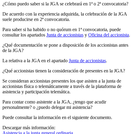
¿Cómo puedo saber si la JGA se celebrará en 1ª o 2ª convocatoria?
De acuerdo con la experiencia adquirida, la celebración de la JGA
suele producirse en 2ª convocatoria.
Para saber si ha habido o no quórum en 1ª convocatoria, puede
consultar los apartados
Junta de accionistas
y
Oficina del accionista
.
¿Qué documentación se pone a disposición de los accionistas antes
de la JGA?
La relativa a la JGA en el apartado
Junta de accionistas
.
¿Qué accionistas tienen la consideración de presentes en la JGA?
Se consideran accionistas presentes los que asisten a la junta de
accionistas física o telemáticamente a través de la plataforma de
asistencia y participación telemática.
Para contar como asistente a la JGA, ¿tengo que acudir
personalmente? o ¿puedo delegar mi asistencia?
Puede consultar la información en el siguiente documento.
Descargar más información:
Asistencia a la junta general ordinaria