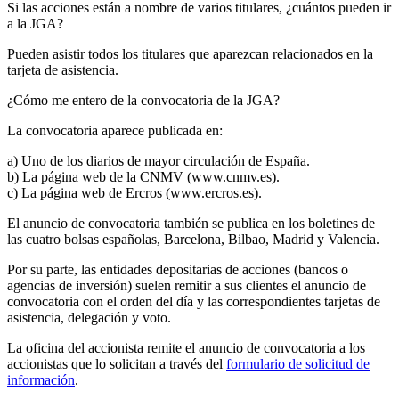
Si las acciones están a nombre de varios titulares, ¿cuántos pueden ir
a la JGA?
Pueden asistir todos los titulares que aparezcan relacionados en la
tarjeta de asistencia.
¿Cómo me entero de la convocatoria de la JGA?
La convocatoria aparece publicada en:
a) Uno de los diarios de mayor circulación de España.
b) La página web de la CNMV (www.cnmv.es).
c) La página web de Ercros (www.ercros.es).
El anuncio de convocatoria también se publica en los boletines de
las cuatro bolsas españolas, Barcelona, Bilbao, Madrid y Valencia.
Por su parte, las entidades depositarias de acciones (bancos o
agencias de inversión) suelen remitir a sus clientes el anuncio de
convocatoria con el orden del día y las correspondientes tarjetas de
asistencia, delegación y voto.
La oficina del accionista remite el anuncio de convocatoria a los
accionistas que lo solicitan a través del
formulario de solicitud de
información
.