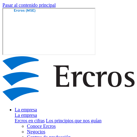
Pasar al contenido principal
La empresa
La empresa
Ercros en cifras
Los principios que nos guían
Conoce Ercros
Negocios