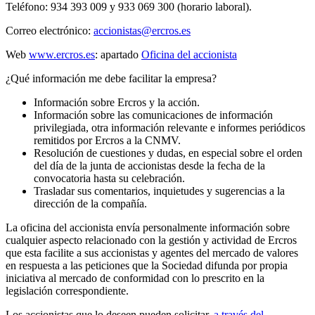
Teléfono: 934 393 009 y 933 069 300 (horario laboral).
Correo electrónico:
accionistas@ercros.es
Web
www.ercros.es
: apartado
Oficina del accionista
¿Qué información me debe facilitar la empresa?
Información sobre Ercros y la acción.
Información sobre las comunicaciones de información
privilegiada, otra información relevante e informes periódicos
remitidos por Ercros a la CNMV.
Resolución de cuestiones y dudas, en especial sobre el orden
del día de la junta de accionistas desde la fecha de la
convocatoria hasta su celebración.
Trasladar sus comentarios, inquietudes y sugerencias a la
dirección de la compañía.
La oficina del accionista envía personalmente información sobre
cualquier aspecto relacionado con la gestión y actividad de Ercros
que esta facilite a sus accionistas y agentes del mercado de valores
en respuesta a las peticiones que la Sociedad difunda por propia
iniciativa al mercado de conformidad con lo prescrito en la
legislación correspondiente.
Los accionistas que lo deseen pueden solicitar,
a través del