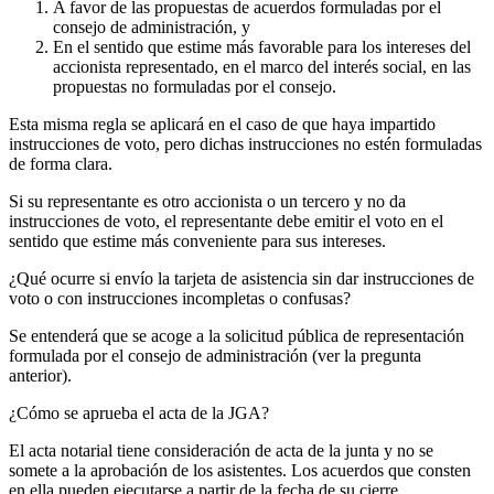
A favor de las propuestas de acuerdos formuladas por el
consejo de administración, y
En el sentido que estime más favorable para los intereses del
accionista representado, en el marco del interés social, en las
propuestas no formuladas por el consejo.
Esta misma regla se aplicará en el caso de que haya impartido
instrucciones de voto, pero dichas instrucciones no estén formuladas
de forma clara.
Si su representante es otro accionista o un tercero y no da
instrucciones de voto, el representante debe emitir el voto en el
sentido que estime más conveniente para sus intereses.
¿Qué ocurre si envío la tarjeta de asistencia sin dar instrucciones de
voto o con instrucciones incompletas o confusas?
Se entenderá que se acoge a la solicitud pública de representación
formulada por el consejo de administración (ver la pregunta
anterior).
¿Cómo se aprueba el acta de la JGA?
El acta notarial tiene consideración de acta de la junta y no se
somete a la aprobación de los asistentes. Los acuerdos que consten
en ella pueden ejecutarse a partir de la fecha de su cierre.