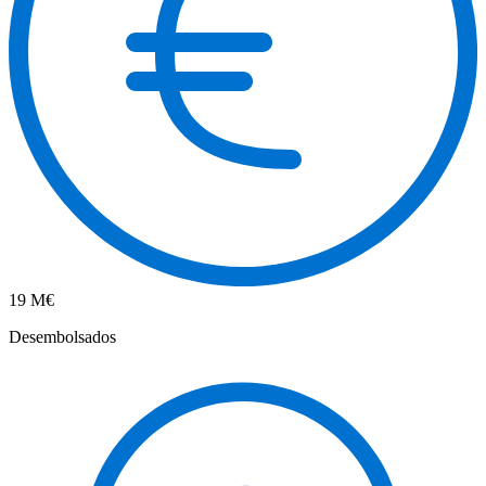
19 M€
Desembolsados