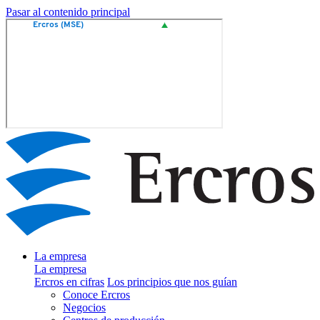
Pasar al contenido principal
La empresa
La empresa
Ercros en cifras
Los principios que nos guían
Conoce Ercros
Negocios