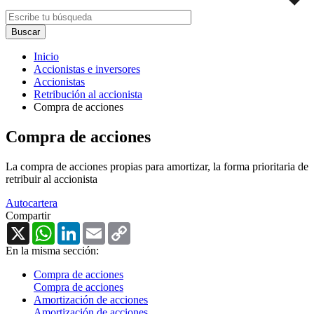
Inicio
Accionistas e inversores
Accionistas
Retribución al accionista
Compra de acciones
Compra de acciones
La compra de acciones propias para amortizar, la forma prioritaria de
retribuir al accionista
Autocartera
Compartir
X
WhatsApp
LinkedIn
Email
Copy
Link
En la misma sección:
Compra de acciones
Compra de acciones
Amortización de acciones
Amortización de acciones