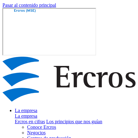
Pasar al contenido principal
La empresa
La empresa
Ercros en cifras
Los principios que nos guían
Conoce Ercros
Negocios