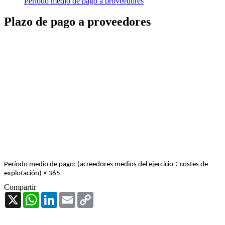
Período medio de pago a proveedores
Plazo de pago a proveedores
Período medio de pago: (acreedores medios del ejercicio ÷ costes de
explotación) × 365
Compartir
X
WhatsApp
LinkedIn
Email
Copy
Link