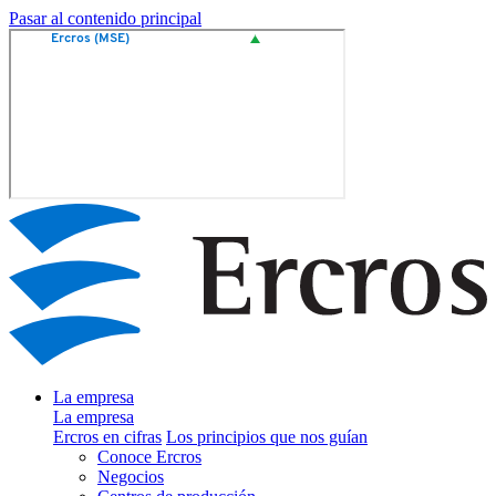
Pasar al contenido principal
La empresa
La empresa
Ercros en cifras
Los principios que nos guían
Conoce Ercros
Negocios