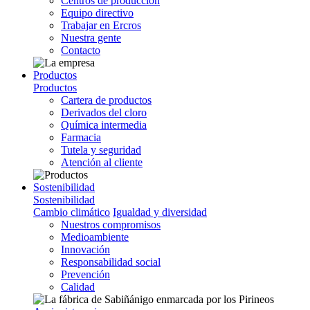
Centros de producción
Equipo directivo
Trabajar en Ercros
Nuestra gente
Contacto
Productos
Productos
Cartera de productos
Derivados del cloro
Química intermedia
Farmacia
Tutela y seguridad
Atención al cliente
Sostenibilidad
Sostenibilidad
Cambio climático
Igualdad y diversidad
Nuestros compromisos
Medioambiente
Innovación
Responsabilidad social
Prevención
Calidad