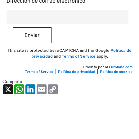
Compartir
X
WhatsApp
LinkedIn
Email
Copy
Link