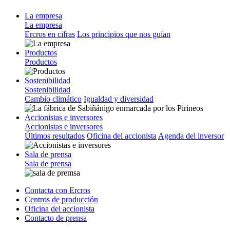
La empresa
La empresa
Ercros en cifras
Los principios que nos guían
Productos
Productos
Sostenibilidad
Sostenibilidad
Cambio climático
Igualdad y diversidad
Accionistas e inversores
Accionistas e inversores
Últimos resultados
Oficina del accionista
Agenda del inversor
Sala de prensa
Sala de prensa
Contacta con Ercros
Centros de producción
Oficina del accionista
Contacto de prensa