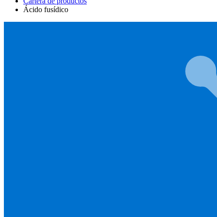
Cartera de productos
Ácido fusídico