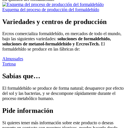
Esquema del proceso de producción del formaldehído
Variedades y centros de producción
Ercros comercializa formaldehído, en mercados de todo el mundo,
bajo las siguientes variedades:
s
oluciones de formaldehído,
s
oluciones de metanol-formaldehído y
ErcrosTech.
El
formaldehído se produce en las fábricas de:
Almussafes
Tortosa
Sabías que…
El formaldehído se produce de forma natural; desaparece por efecto
del sol y las bacterias, y se descompone rápidamente durante el
proceso metabólico humano.
Pide información
Si quieres tener más información sobre este producto o deseas
ponerte en contacto con nuestros técnicos, puedes hacerlo desde