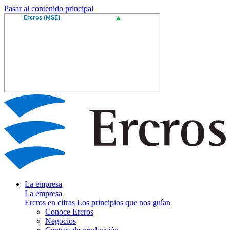
Pasar al contenido principal
La empresa
La empresa
Ercros en cifras
Los principios que nos guían
Conoce Ercros
Negocios