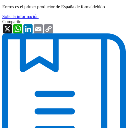
Ercros es el primer productor de España de formaldehído
Solicita información
Compartir
X
WhatsApp
LinkedIn
Email
Copy
Link