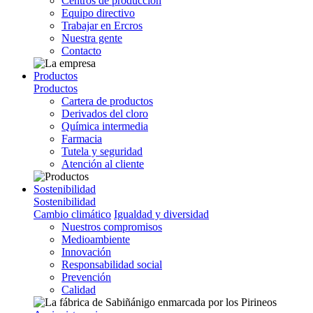
Centros de producción
Equipo directivo
Trabajar en Ercros
Nuestra gente
Contacto
Productos
Productos
Cartera de productos
Derivados del cloro
Química intermedia
Farmacia
Tutela y seguridad
Atención al cliente
Sostenibilidad
Sostenibilidad
Cambio climático
Igualdad y diversidad
Nuestros compromisos
Medioambiente
Innovación
Responsabilidad social
Prevención
Calidad