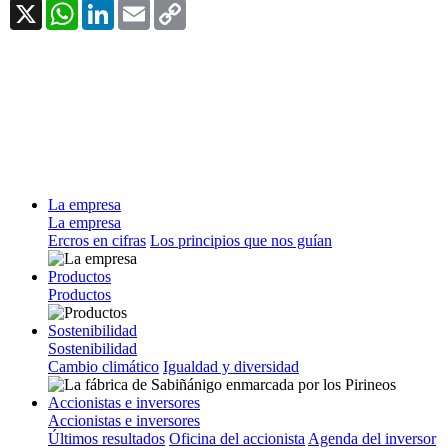
X
WhatsApp
LinkedIn
Email
Copy
Link
La empresa
La empresa
Ercros en cifras
Los principios que nos guían
Productos
Productos
Sostenibilidad
Sostenibilidad
Cambio climático
Igualdad y diversidad
Accionistas e inversores
Accionistas e inversores
Últimos resultados
Oficina del accionista
Agenda del inversor