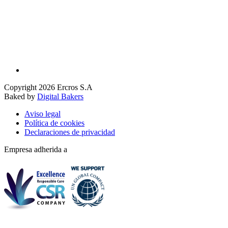
Copyright 2026 Ercros S.A
Baked by
Digital Bakers
Aviso legal
Política de cookies
Declaraciones de privacidad
Empresa adherida a