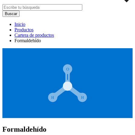
Inicio
Productos
Cartera de productos
Formaldehído
Formaldehído