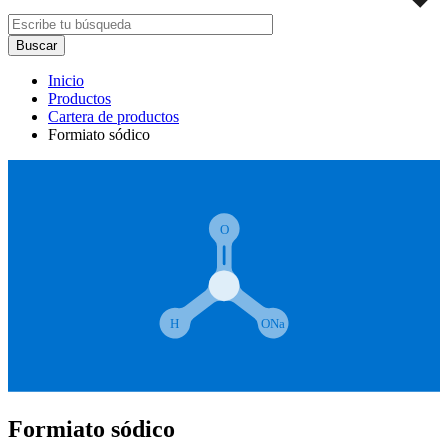
Inicio
Productos
Cartera de productos
Formiato sódico
Formiato sódico