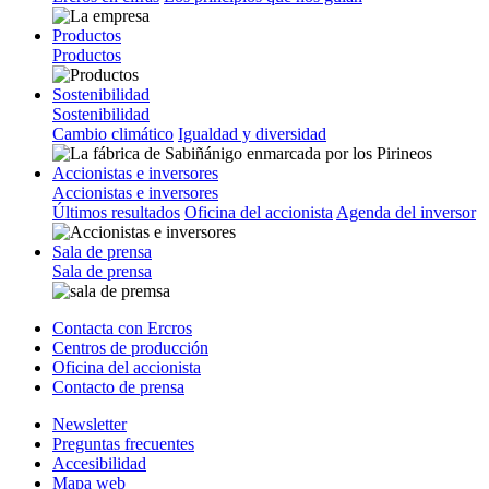
Productos
Productos
Sostenibilidad
Sostenibilidad
Cambio climático
Igualdad y diversidad
Accionistas e inversores
Accionistas e inversores
Últimos resultados
Oficina del accionista
Agenda del inversor
Sala de prensa
Sala de prensa
Contacta con Ercros
Centros de producción
Oficina del accionista
Contacto de prensa
Newsletter
Preguntas frecuentes
Accesibilidad
Mapa web