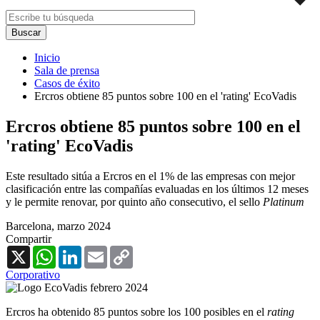
Inicio
Sala de prensa
Casos de éxito
Ercros obtiene 85 puntos sobre 100 en el 'rating' EcoVadis
Ercros obtiene 85 puntos sobre 100 en el
'rating' EcoVadis
Este resultado sitúa a Ercros en el 1% de las empresas con mejor
clasificación entre las compañías evaluadas en los últimos 12 meses
y le permite renovar, por quinto año consecutivo, el sello
Platinum
Barcelona,
marzo 2024
Compartir
X
WhatsApp
LinkedIn
Email
Copy
Link
Corporativo
Ercros ha obtenido 85 puntos sobre los 100 posibles en el
rating