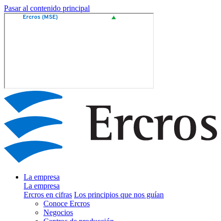
Pasar al contenido principal
La empresa
La empresa
Ercros en cifras
Los principios que nos guían
Conoce Ercros
Negocios