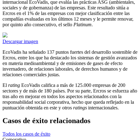
internacional EcoVadis, que evalúa las prácticas ASG (ambientales,
sociales y de gobernanza) de las empresas. Este resultado sitúa a
Ercros en el 1% de las empresas con mejor clasificación entre las
compañías evaluadas en los últimos 12 meses y le permite renovar,
por quinto año consecutivo, el sello
Platinum
.
Descargar imagen
EcoVadis ha señalado 137 puntos fuertes del desarrollo sostenible de
Ercros, entre los que ha destacado los sistemas de gestión avanzados
en materia medioambiental y de emisiones de gases de efecto
invernadero, de relaciones laborales, de derechos humanos y de
relaciones comerciales justas.
El
rating
EcoVadis califica a más de 125.000 empresas de 200
sectores y de más de 180 países. Por su parte, Ercros se esfuerza año
tras año en mejorar en todos los aspectos relacionados con la
responsabilidad social corporativa, hecho que queda reflejado en la
puntuación obtenida en este y otros
ratings
internacionales.
Casos de éxito relacionados
Todos los casos de éxito
Corporativo