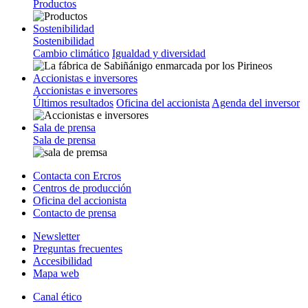
Productos
Sostenibilidad
Sostenibilidad
Cambio climático
Igualdad y diversidad
Accionistas e inversores
Accionistas e inversores
Últimos resultados
Oficina del accionista
Agenda del inversor
Sala de prensa
Sala de prensa
Contacta con Ercros
Centros de producción
Oficina del accionista
Contacto de prensa
Newsletter
Preguntas frecuentes
Accesibilidad
Mapa web
Canal ético