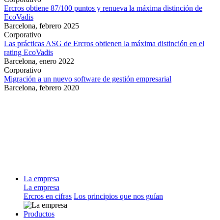
Ercros obtiene 87/100 puntos y renueva la máxima distinción de
EcoVadis
Barcelona,
febrero 2025
Corporativo
Las prácticas ASG de Ercros obtienen la máxima distinción en el
rating EcoVadis
Barcelona,
enero 2022
Corporativo
Migración a un nuevo software de gestión empresarial
Barcelona,
febrero 2020
La empresa
La empresa
Ercros en cifras
Los principios que nos guían
Productos