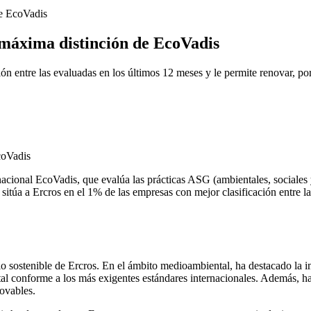
de EcoVadis
 máxima distinción de EcoVadis
ión entre las evaluadas en los últimos 12 meses y le permite renovar, po
rnacional EcoVadis, que evalúa las prácticas ASG (ambientales, sociales
 sitúa a Ercros en el 1% de las empresas con mejor clasificación entre l
llo sostenible de Ercros. En el ámbito medioambiental, ha destacado la i
al conforme a los más exigentes estándares internacionales. Además, ha 
ovables.