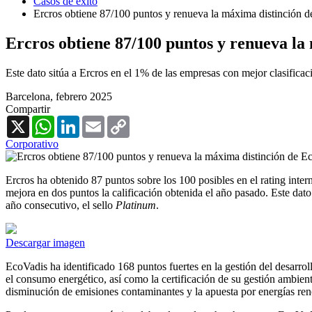
Casos de éxito
Ercros obtiene 87/100 puntos y renueva la máxima distinción 
Ercros obtiene 87/100 puntos y renueva la
Este dato sitúa a Ercros en el 1% de las empresas con mejor clasificac
Barcelona,
febrero 2025
Compartir
X
WhatsApp
LinkedIn
Email
Copy
Link
Corporativo
Ercros ha obtenido 87 puntos sobre los 100 posibles en el rating inte
mejora en dos puntos la calificación obtenida el año pasado. Este dato
año consecutivo, el sello
Platinum
.
Descargar imagen
EcoVadis ha identificado 168 puntos fuertes en la gestión del desarro
el consumo energético, así como la certificación de su gestión ambient
disminución de emisiones contaminantes y la apuesta por energías ren