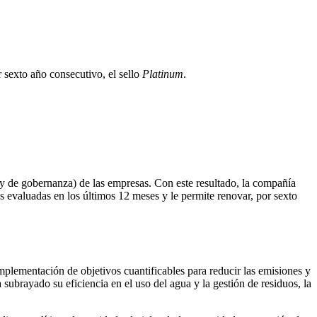
r sexto año consecutivo, el sello
Platinum
.
 y de gobernanza) de las empresas. Con este resultado, la compañía
as evaluadas en los últimos 12 meses y le permite renovar, por sexto
mplementación de objetivos cuantificables para reducir las emisiones y
subrayado su eficiencia en el uso del agua y la gestión de residuos, la