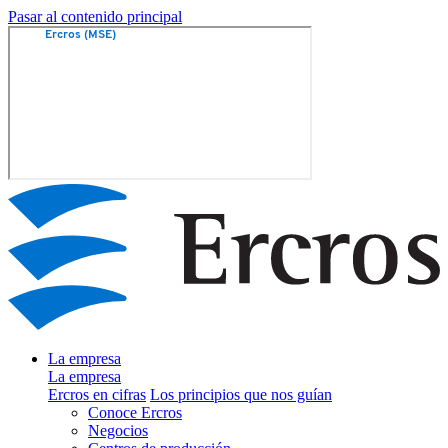
Pasar al contenido principal
La empresa
La empresa
Ercros en cifras
Los principios que nos guían
Conoce Ercros
Negocios