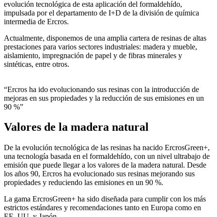
evolución tecnológica de esta aplicación del formaldehído,
impulsada por el departamento de I+D de la división de química
intermedia de Ercros.
Actualmente, disponemos de una amplia cartera de resinas de altas
prestaciones para varios sectores industriales: madera y mueble,
aislamiento, impregnación de papel y de fibras minerales y
sintéticas, entre otros.
“Ercros ha ido evolucionando sus resinas con la introducción de
mejoras en sus propiedades y la reducción de sus emisiones en un
90 %”
Valores de la madera natural
De la evolución tecnológica de las resinas ha nacido ErcrosGreen+,
una tecnología basada en el formaldehído, con un nivel ultrabajo de
emisión que puede llegar a los valores de la madera natural. Desde
los años 90, Ercros ha evolucionado sus resinas mejorando sus
propiedades y reduciendo las emisiones en un 90 %.
La gama ErcrosGreen+ ha sido diseñada para cumplir con los más
estrictos estándares y recomendaciones tanto en Europa como en
EE. UU. y Japón.