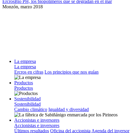
ErcrosBio PH, los biopolímeros que se degradan en el mar
Monzón,
marzo 2018
La empresa
La empresa
Ercros en cifras
Los principios que nos guían
Productos
Productos
Sostenibilidad
Sostenibilidad
Cambio climático
Igualdad y diversidad
Accionistas e inversores
Accionistas e inversores
Últimos resultados
Oficina del accionista
Agenda del inversor