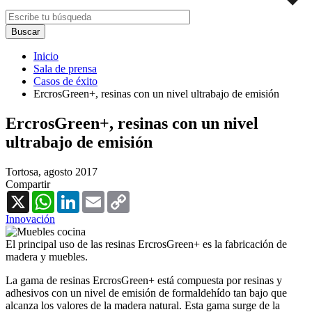
Inicio
Sala de prensa
Casos de éxito
ErcrosGreen+, resinas con un nivel ultrabajo de emisión
ErcrosGreen+, resinas con un nivel
ultrabajo de emisión
Tortosa,
agosto 2017
Compartir
X
WhatsApp
LinkedIn
Email
Copy
Link
Innovación
El principal uso de las resinas ErcrosGreen+ es la fabricación de
madera y muebles.
La gama de resinas ErcrosGreen+ está compuesta por resinas y
adhesivos con un nivel de emisión de formaldehído tan bajo que
alcanza los valores de la madera natural. Esta gama surge de la