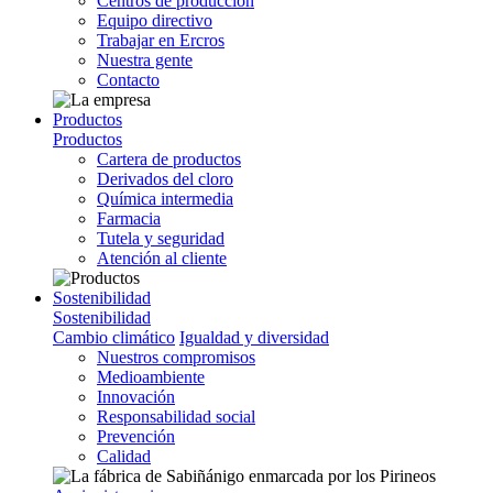
Centros de producción
Equipo directivo
Trabajar en Ercros
Nuestra gente
Contacto
Productos
Productos
Cartera de productos
Derivados del cloro
Química intermedia
Farmacia
Tutela y seguridad
Atención al cliente
Sostenibilidad
Sostenibilidad
Cambio climático
Igualdad y diversidad
Nuestros compromisos
Medioambiente
Innovación
Responsabilidad social
Prevención
Calidad