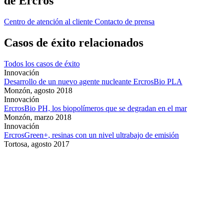
de Ercros
Centro de atención al cliente
Contacto de prensa
Casos de éxito relacionados
Todos los casos de éxito
Innovación
Desarrollo de un nuevo agente nucleante ErcrosBio PLA
Monzón,
agosto 2018
Innovación
ErcrosBio PH, los biopolímeros que se degradan en el mar
Monzón,
marzo 2018
Innovación
ErcrosGreen+, resinas con un nivel ultrabajo de emisión
Tortosa,
agosto 2017