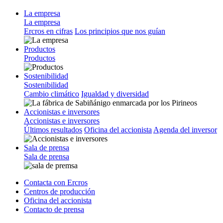
La empresa
La empresa
Ercros en cifras
Los principios que nos guían
Productos
Productos
Sostenibilidad
Sostenibilidad
Cambio climático
Igualdad y diversidad
Accionistas e inversores
Accionistas e inversores
Últimos resultados
Oficina del accionista
Agenda del inversor
Sala de prensa
Sala de prensa
Contacta con Ercros
Centros de producción
Oficina del accionista
Contacto de prensa