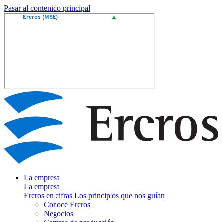
Pasar al contenido principal
La empresa
La empresa
Ercros en cifras
Los principios que nos guían
Conoce Ercros
Negocios