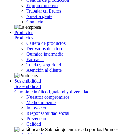
Centros de producción
Equipo directivo
Trabajar en Ercros
Nuestra gente
Contacto
Productos
Productos
Cartera de productos
Derivados del cloro
Química intermedia
Farmacia
Tutela y seguridad
Atención al cliente
Sostenibilidad
Sostenibilidad
Cambio climático
Igualdad y diversidad
Nuestros compromisos
Medioambiente
Innovación
Responsabilidad social
Prevención
Calidad