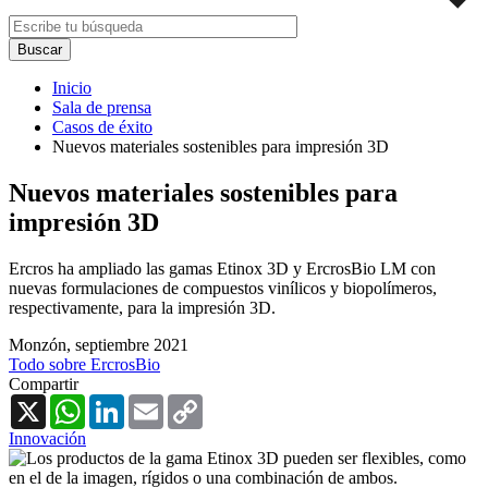
Inicio
Sala de prensa
Casos de éxito
Nuevos materiales sostenibles para impresión 3D
Nuevos materiales sostenibles para
impresión 3D
Ercros ha ampliado las gamas Etinox 3D y ErcrosBio LM con
nuevas formulaciones de compuestos vinílicos y biopolímeros,
respectivamente, para la impresión 3D.
Monzón,
septiembre 2021
Todo sobre ErcrosBio
Compartir
X
WhatsApp
LinkedIn
Email
Copy
Link
Innovación