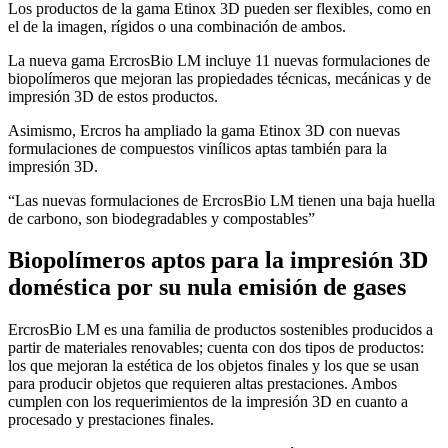
Los productos de la gama Etinox 3D pueden ser flexibles, como en
el de la imagen, rígidos o una combinación de ambos.
La nueva gama ErcrosBio LM incluye 11 nuevas formulaciones de
biopolímeros que mejoran las propiedades técnicas, mecánicas y de
impresión 3D de estos productos.
Asimismo, Ercros ha ampliado la gama Etinox 3D con nuevas
formulaciones de compuestos vinílicos aptas también para la
impresión 3D.
“Las nuevas formulaciones de ErcrosBio LM tienen una baja huella
de carbono, son biodegradables y compostables”
Biopolímeros aptos para la impresión 3D
doméstica por su nula emisión de gases
ErcrosBio LM es una familia de productos sostenibles producidos a
partir de materiales renovables; cuenta con dos tipos de productos:
los que mejoran la estética de los objetos finales y los que se usan
para producir objetos que requieren altas prestaciones. Ambos
cumplen con los requerimientos de la impresión 3D en cuanto a
procesado y prestaciones finales.