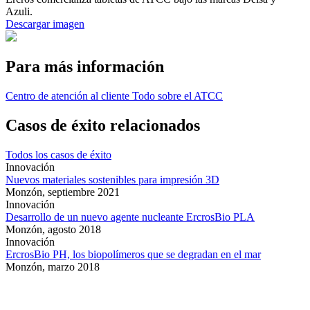
Azuli.
Descargar imagen
Para más información
Centro de atención al cliente
Todo sobre el ATCC
Casos de éxito relacionados
Todos los casos de éxito
Innovación
Nuevos materiales sostenibles para impresión 3D
Monzón,
septiembre 2021
Innovación
Desarrollo de un nuevo agente nucleante ErcrosBio PLA
Monzón,
agosto 2018
Innovación
ErcrosBio PH, los biopolímeros que se degradan en el mar
Monzón,
marzo 2018