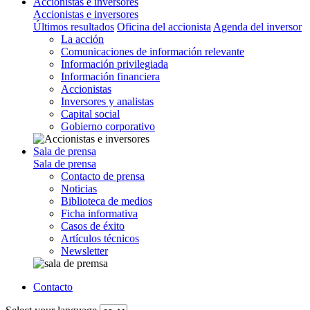
Accionistas e inversores
Accionistas e inversores
Últimos resultados
Oficina del accionista
Agenda del inversor
La acción
Comunicaciones de información relevante
Información privilegiada
Información financiera
Accionistas
Inversores y analistas
Capital social
Gobierno corporativo
Sala de prensa
Sala de prensa
Contacto de prensa
Noticias
Biblioteca de medios
Ficha informativa
Casos de éxito
Artículos técnicos
Newsletter
Contacto