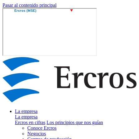
Pasar al contenido principal
La empresa
La empresa
Ercros en cifras
Los principios que nos guían
Conoce Ercros
Negocios