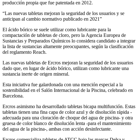
producción propia que fue patentada en 2012.
“Las nuevas tabletas mejoran la seguridad de los usuarios y se
anticipan al cambio normativo publicado en 2021”
El ácido bórico se suele utilizar como lubricante para la
compactación de tabletas de cloro, pero la Agencia Europea de
Sustancias y Preparados Químicos lo considera candidato a integrar
la lista de sustancias altamente preocupantes, según la clasificación
del reglamento Reach.
Las nuevas tabletas de Ercros mejoran la seguridad de los usuarios
dado que, en lugar de ácido bórico, utilizan como lubricante una
sustancia inerte de origen mineral.
Esta iniciativa fue galardonada con una mención especial a la
sostenibilidad en el Salón Internacional de la Piscina, celebrado en
Barcelona.
Ercros asimismo ha desarrollado tabletas bicapa multifunción. Estas
tabletas tienen una fina capa de color azul y de disolución rápida -
adecuada para una cloración de choque del agua de piscina- y otra
gruesa de color blanco de disolución lenta -para el mantenimiento
del agua de la piscina-, ambas con acción desinfectante.
Ercros comercializa tabletas de ATCC bajo las marcas Delsa y