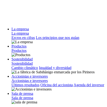
La empresa
La empresa
Ercros en cifras
Los principios que nos guían
Productos
Productos
Sostenibilidad
Sostenibilidad
Cambio climático
Igualdad y diversidad
Accionistas e inversores
Accionistas e inversores
Últimos resultados
Oficina del accionista
Agenda del inversor
Sala de prensa
Sala de prensa