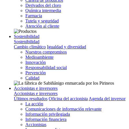
Cartera de productos
Derivados del cloro
Química intermedia
Farmacia
Tutela y seguridad
Atención al cliente
Sostenibilidad
Sostenibilidad
Cambio climático
Igualdad y diversidad
Nuestros compromisos
Medioambiente
Innovación
Responsabilidad social
Prevención
Calidad
Accionistas e inversores
Accionistas e inversores
Últimos resultados
Oficina del accionista
Agenda del inversor
La acción
Comunicaciones de información relevante
Información privilegiada
Información financiera
Accionistas