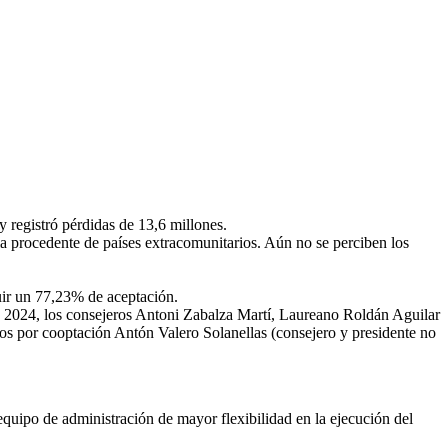
y registró pérdidas de 13,6 millones.
a procedente de países extracomunitarios. Aún no se perciben los
uir un 77,23% de aceptación.
 de 2024, los consejeros Antoni Zabalza Martí, Laureano Roldán Aguilar
s por cooptación Antón Valero Solanellas (consejero y presidente no
equipo de administración de mayor flexibilidad en la ejecución del