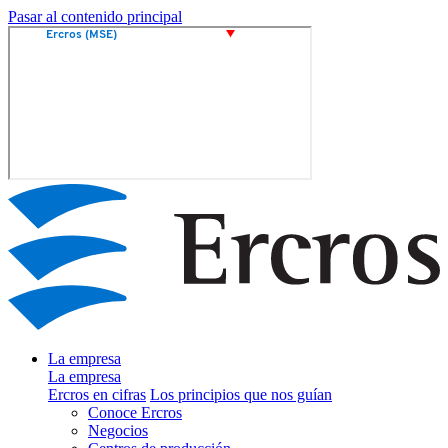
Pasar al contenido principal
La empresa
La empresa
Ercros en cifras
Los principios que nos guían
Conoce Ercros
Negocios