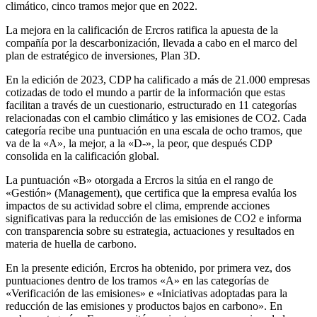
climático, cinco tramos mejor que en 2022.
La mejora en la calificación de Ercros ratifica la apuesta de la
compañía por la descarbonización, llevada a cabo en el marco del
plan de estratégico de inversiones, Plan 3D.
En la edición de 2023, CDP ha calificado a más de 21.000 empresas
cotizadas de todo el mundo a partir de la información que estas
facilitan a través de un cuestionario, estructurado en 11 categorías
relacionadas con el cambio climático y las emisiones de CO2. Cada
categoría recibe una puntuación en una escala de ocho tramos, que
va de la «A», la mejor, a la «D-», la peor, que después CDP
consolida en la calificación global.
La puntuación «B» otorgada a Ercros la sitúa en el rango de
«Gestión» (Management), que certifica que la empresa evalúa los
impactos de su actividad sobre el clima, emprende acciones
significativas para la reducción de las emisiones de CO2 e informa
con transparencia sobre su estrategia, actuaciones y resultados en
materia de huella de carbono.
En la presente edición, Ercros ha obtenido, por primera vez, dos
puntuaciones dentro de los tramos «A» en las categorías de
«Verificación de las emisiones» e «Iniciativas adoptadas para la
reducción de las emisiones y productos bajos en carbono». En