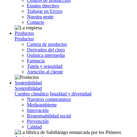
Centros de producción
Equipo directivo
Trabajar en Ercros
Nuestra gente
Contacto
Productos
Productos
Cartera de productos
Derivados del cloro
Química intermedia
Farmacia
Tutela y seguridad
Atención al cliente
Sostenibilidad
Sostenibilidad
Cambio climático
Igualdad y diversidad
Nuestros compromisos
Medioambiente
Innovación
Responsabilidad social
Prevención
Calidad