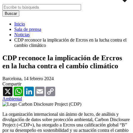
Inicio
Sala de prensa
Noticias
CDP reconoce la implicación de Ercros en la lucha contra el
cambio climático
CDP reconoce la implicación de Ercros
en la lucha contra el cambio climático
Barcelona,
14 febrero 2024
Compartir
X
WhatsApp
LinkedIn
Email
Copy
Link
Ambiental
La organización internacional sin ánimo de lucro, de análisis y
divulgación de datos sobre protección ambiental, Carbon Disclosure
Project («CDP»), ha otorgado a Ercros una calificación global “B”
por su desempeño en sostenibilidad y su actuación contra el cambio