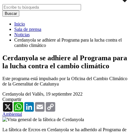
Inicio
Sala de prensa
Noticias
Cerdanyola se adhiere al Programa para la lucha contra el
cambio climático
Cerdanyola se adhiere al Programa para
la lucha contra el cambio climático
Este programa está impulsado por la Oficina del Cambio Climático
de la Generalitat de Catalunya
Cerdanyola del Vallès,
19 septiembre 2022
Compartir
X
WhatsApp
LinkedIn
Email
Copy
Link
Ambiental
La fábrica de Ercros en Cerdanyola se ha adherido al Programa de