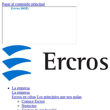
Pasar al contenido principal
La empresa
La empresa
Ercros en cifras
Los principios que nos guían
Conoce Ercros
Negocios