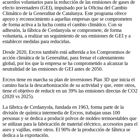
acuerdos voluntarios para la reducción de las emisiones de gases de
efecto invernadero (GEI), impulsado por la Oficina del Cambio
Climático de la Generalitat de Catalunya. Este programa ofrece
apoyo y reconocimiento a aquellas empresas que se comprometen
de forma activa a la lucha contra el cambio climático. Con su
adhesión, la fábrica de Cerdanyola se compromete, de forma
voluntaria, a realizar un seguimiento de sus emisiones de GEI y a
establecer medidas para reducirlas.
Desde 2020, Ercros también está adherida a los Compromisos de
acción climática de la Generalitat, para frenar el calentamiento
global, por los que la empresa se ha comprometido a alcanzar la
neutralidad de las emisiones de GEI antes de 2050.
Ercros tiene en marcha su plan de inversiones Plan 3D que inicia el
camino hacia la descarbonización de su actividad y que, entre otros,
tiene el objetivo de reducir en un 39% las emisiones directas de CO2
(2020 vs 2025).
La fábrica de Cerdanyola, fundada en 1963, forma parte de la
división de química intermedia de Ercros, trabajan unas 100
personas y se dedica a producir polvos de moldeo termoestables que
se utilizan para la fabricación de material eléctrico, accesorios para el
aseo y vajillas, entre otros. El 90% de la producción de fábrica se
dedica a la exportación.