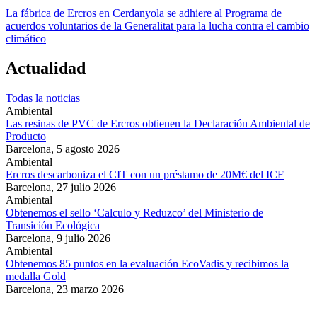
La fábrica de Ercros en Cerdanyola se adhiere al Programa de
acuerdos voluntarios de la Generalitat para la lucha contra el cambio
climático
Actualidad
Todas la noticias
Ambiental
Las resinas de PVC de Ercros obtienen la Declaración Ambiental de
Producto
Barcelona,
5 agosto 2026
Ambiental
Ercros descarboniza el CIT con un préstamo de 20M€ del ICF
Barcelona,
27 julio 2026
Ambiental
Obtenemos el sello ‘Calculo y Reduzco’ del Ministerio de
Transición Ecológica
Barcelona,
9 julio 2026
Ambiental
Obtenemos 85 puntos en la evaluación EcoVadis y recibimos la
medalla Gold
Barcelona,
23 marzo 2026