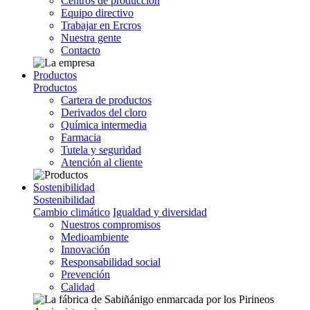
Centros de producción
Equipo directivo
Trabajar en Ercros
Nuestra gente
Contacto
Productos
Productos
Cartera de productos
Derivados del cloro
Química intermedia
Farmacia
Tutela y seguridad
Atención al cliente
Sostenibilidad
Sostenibilidad
Cambio climático
Igualdad y diversidad
Nuestros compromisos
Medioambiente
Innovación
Responsabilidad social
Prevención
Calidad