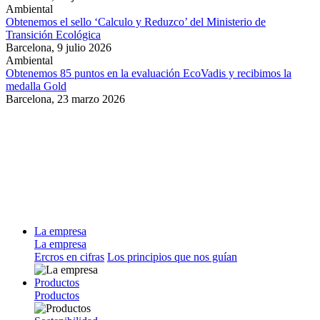
Ambiental
Obtenemos el sello ‘Calculo y Reduzco’ del Ministerio de
Transición Ecológica
Barcelona,
9 julio 2026
Ambiental
Obtenemos 85 puntos en la evaluación EcoVadis y recibimos la
medalla Gold
Barcelona,
23 marzo 2026
La empresa
La empresa
Ercros en cifras
Los principios que nos guían
Productos
Productos