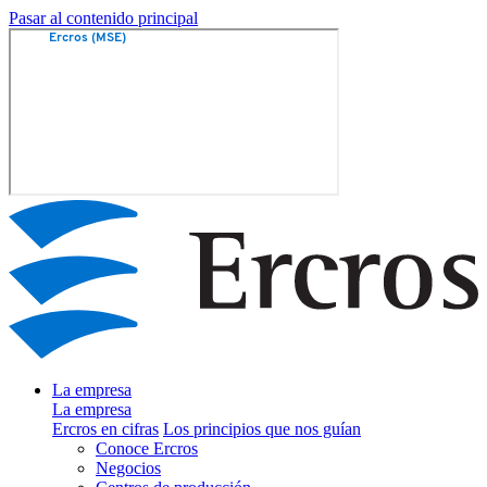
Pasar al contenido principal
La empresa
La empresa
Ercros en cifras
Los principios que nos guían
Conoce Ercros
Negocios