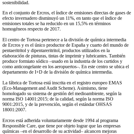
sostenibilidad.
En el conjunto de Ercros, el índice de emisiones directas de gases de
efecto invernadero disminuyó un 11%, en tanto que el índice de
emisiones totales se ha reducido en un 15,5% en términos
homogéneos respecto de 2017.
El centro de Tortosa pertenece a la división de química intermedia
de Ercros y es el único productor de España y cuarto del mundo de
pentaeritritol y dipentareritritol, productos utilizados en la
elaboración de pinturas, tintas de imprimir y lubricantes. También
produce formiato sódico –usado en la industria de los curtidos y
como anticongelante en los aeropuertos–. En este centro se ubica el
departamento de I+D de la división de química intermedia.
La fábrica de Tortosa está inscrita en el registro europeo EMAS
(Eco-Management and Audit Scheme). Asimismo, tiene
homologado su sistema de gestión del medioambiente, según la
norma ISO 14001:2015; de la calidad, según la norma ISO
9001:2015, y de la prevención, según el estándar OHSAS
18001:2007.
Ercros está adherida voluntariamente desde 1994 al programa
Responsible Care, que tiene por objeto lograr que las empresas
químicas –en el desarrollo de su actividad– alcancen mejoras