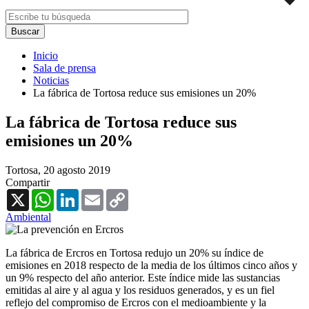
Inicio
Sala de prensa
Noticias
La fábrica de Tortosa reduce sus emisiones un 20%
La fábrica de Tortosa reduce sus
emisiones un 20%
Tortosa,
20 agosto 2019
Compartir
X
WhatsApp
LinkedIn
Email
Copy
Link
Ambiental
La fábrica de Ercros en Tortosa redujo un 20% su índice de
emisiones en 2018 respecto de la media de los últimos cinco años y
un 9% respecto del año anterior. Este índice mide las sustancias
emitidas al aire y al agua y los residuos generados, y es un fiel
reflejo del compromiso de Ercros con el medioambiente y la