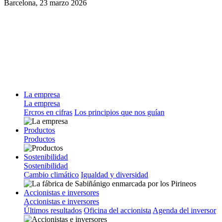
Barcelona,
23 marzo 2026
La empresa
La empresa
Ercros en cifras
Los principios que nos guían
Productos
Productos
Sostenibilidad
Sostenibilidad
Cambio climático
Igualdad y diversidad
Accionistas e inversores
Accionistas e inversores
Últimos resultados
Oficina del accionista
Agenda del inversor