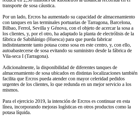
transporte de sosa cáustica.
Por un lado, Ercros ha aumentado su capacidad de almacenamiento
con tanques en las terminales portuarias de Tarragona, Barcelona,
Bilbao, Ferrol, Sevilla y Génova, con el objeto de acercar la sosa a
los clientes, y, por el otro, ha adaptado la planta de electrólisis de la
fábrica de Sabiñánigo (Huesca) para que pueda fabricar
indistintamente tanto potasa como sosa en este centro, y, con ello,
autoabastecerse de sosa evitando su suministro desde la fábrica de
Vila-seca I (Tarragona).
Adicionalmente, la disponibilidad de diferentes tanques de
almacenamiento de sosa ubicados en distintas localizaciones también
facilita que Ercros pueda atender con mayor celeridad pedidos
urgentes de los clientes, lo que redunda en un mejor servicio a los
mismos.
Para el ejercicio 2019, la intención de Ercros es continuar en esta
línea, incorporando mejoras logísticas en otros productos como la
potasa líquida.