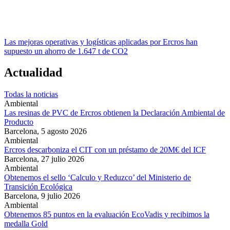
Las mejoras operativas y logísticas aplicadas por Ercros han
supuesto un ahorro de 1.647 t de CO2
Actualidad
Todas la noticias
Ambiental
Las resinas de PVC de Ercros obtienen la Declaración Ambiental de
Producto
Barcelona,
5 agosto 2026
Ambiental
Ercros descarboniza el CIT con un préstamo de 20M€ del ICF
Barcelona,
27 julio 2026
Ambiental
Obtenemos el sello ‘Calculo y Reduzco’ del Ministerio de
Transición Ecológica
Barcelona,
9 julio 2026
Ambiental
Obtenemos 85 puntos en la evaluación EcoVadis y recibimos la
medalla Gold