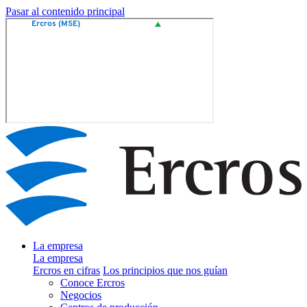
Pasar al contenido principal
La empresa
La empresa
Ercros en cifras
Los principios que nos guían
Conoce Ercros
Negocios