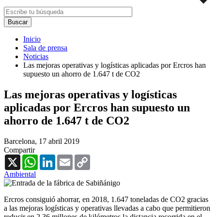
Inicio
Sala de prensa
Noticias
Las mejoras operativas y logísticas aplicadas por Ercros han
supuesto un ahorro de 1.647 t de CO2
Las mejoras operativas y logísticas
aplicadas por Ercros han supuesto un
ahorro de 1.647 t de CO2
Barcelona,
17 abril 2019
Compartir
X
WhatsApp
LinkedIn
Email
Copy
Link
Ambiental
Ercros consiguió ahorrar, en 2018, 1.647 toneladas de CO2 gracias
a las mejoras logísticas y operativas llevadas a cabo que permitieron
reducir en 2,36 millones de kilómetros la distancia recorrida en el