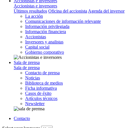
Accionistas e inversores
Accionistas e inversores
Últimos resultados
Oficina del accionista
Agenda del inversor
La acción
Comunicaciones de información relevante
Información privilegiada
Información financiera
Accionistas
Inversores y analistas
Capital social
Gobierno corporativo
Sala de prensa
Sala de prensa
Contacto de prensa
Noticias
Biblioteca de medios
Ficha informativa
Casos de éxito
Artículos técnicos
Newsletter
Contacto