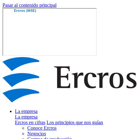
Pasar al contenido principal
La empresa
La empresa
Ercros en cifras
Los principios que nos guían
Conoce Ercros
Negocios