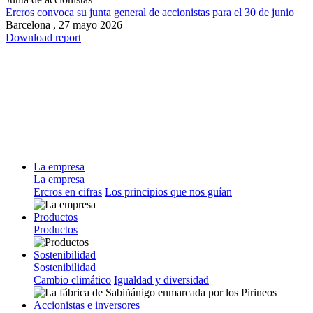
Ercros convoca su junta general de accionistas para el 30 de junio
Barcelona ,
27 mayo 2026
Download report
La empresa
La empresa
Ercros en cifras
Los principios que nos guían
Productos
Productos
Sostenibilidad
Sostenibilidad
Cambio climático
Igualdad y diversidad
Accionistas e inversores