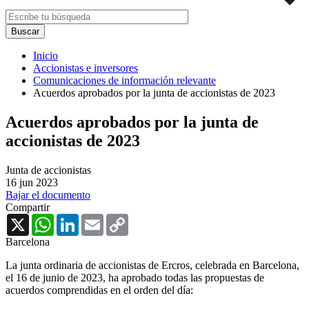
Inicio
Accionistas e inversores
Comunicaciones de información relevante
Acuerdos aprobados por la junta de accionistas de 2023
Acuerdos aprobados por la junta de
accionistas de 2023
Junta de accionistas
16 jun 2023
Bajar el documento
Compartir
X
WhatsApp
LinkedIn
Email
Copy
Link
Barcelona
La junta ordinaria de accionistas de Ercros, celebrada en Barcelona,
el 16 de junio de 2023, ha aprobado todas las propuestas de
acuerdos comprendidas en el orden del día: