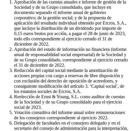
Aprobación de las cuentas anuales e informe de gestión de la
Sociedad y de su Grupo consolidado, que incluye en
documento separado el informe anual de gobierno
corporativo; de la gestión social; y de la propuesta de
aplicación del resultado individual obtenido por Ercros, S.A.,
que incluye la distribución de un dividendo por importe de
0,15 euros brutos por acción, a pagar el 28 de junio de 2023,
todo ello correspondiente al ejercicio cerrado el 31 de
diciembre de 2022.
Aprobación del estado de información no financiera (informe
anual de responsabilidad social empresarial) de la Sociedad y
de su Grupo consolidado, correspondiente al ejercicio cerrado
el 31 de diciembre de 2022.
Reducción del capital social mediante la amortización de
acciones propias con cargo a reservas de libre disposición y
con exclusión del derecho de oposición de acreedores, y
consiguiente modificación del artículo 3. ‘Capital social’, de
los estatutos sociales de Ercros, S.A.
Reelección de Ernst & Young, S.L. como auditor de cuentas
de la Sociedad y de su Grupo consolidado para el ejercicio
social de 2023.
Votación consultiva del informe anual sobre remuneraciones
de los consejeros correspondiente al ejercicio 2022.
Delegación de facultades en el consejero delegado y en el
secretario del consejo de administración para la interpretación,