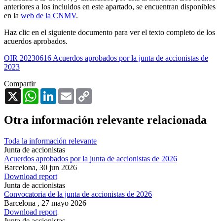
anteriores a los incluidos en este apartado, se encuentran disponibles
en la
web de la CNMV
.
Haz clic en el siguiente documento para ver el texto completo de los
acuerdos aprobados.
OIR 20230616 Acuerdos aprobados por la junta de accionistas de
2023
Compartir
X
WhatsApp
LinkedIn
Email
Copy
Link
Otra información relevante relacionada
Toda la información relevante
Junta de accionistas
Acuerdos aprobados por la junta de accionistas de 2026
Barcelona,
30 jun 2026
Download report
Junta de accionistas
Convocatoria de la junta de accionistas de 2026
Barcelona ,
27 mayo 2026
Download report
Junta de accionistas