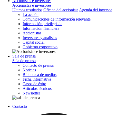
Accionistas e inversores
Accionistas e inversores
Últimos resultados
Oficina del accionista
Agenda del inversor
La acción
Comunicaciones de información relevante
Información privilegiada
Información financiera
Accionistas
Inversores y analistas
Capital social
Gobierno corporativo
Sala de prensa
Sala de prensa
Contacto de prensa
Noticias
Biblioteca de medios
Ficha informativa
Casos de éxito
Artículos técnicos
Newsletter
Contacto