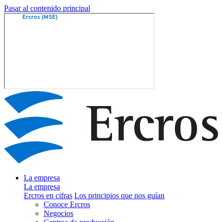
Pasar al contenido principal
La empresa
La empresa
Ercros en cifras
Los principios que nos guían
Conoce Ercros
Negocios