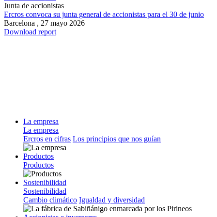
Junta de accionistas
Ercros convoca su junta general de accionistas para el 30 de junio
Barcelona ,
27 mayo 2026
Download report
La empresa
La empresa
Ercros en cifras
Los principios que nos guían
Productos
Productos
Sostenibilidad
Sostenibilidad
Cambio climático
Igualdad y diversidad