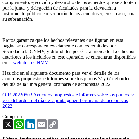
complemento, ejecución y desarrollo de los acuerdos que se adopten
por la junta, y delegación de facultades para la elevación a
instrumento público e inscripción de los acuerdos y, en su caso, para
su subsanación.
Ercros garantiza que los hechos relevantes que figuran en esta
página se corresponden exactamente con los remitidos por la
Sociedad a la CNMV, y difundidos por ésta al mercado. Los hechos
anteriores a los incluidos en este apartado, se encuentran disponibles
en la
web de la CNMV
.
Haz clic en el siguiente documento para ver el detalle de los
acuerdos propuestos e informes sobre los puntos 3º y 6º del orden
del día de la junta general ordinaria de accionistas 2022
OIR 20220503 Acuerdos propuestos e informes sobre los puntos 3º
y 6º del orden del día de la junta general ordinaria de accionistas
2022
Compartir
X
WhatsApp
LinkedIn
Email
Copy
Link