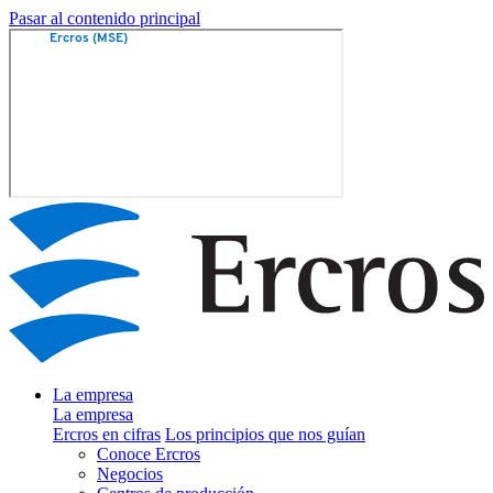
Pasar al contenido principal
La empresa
La empresa
Ercros en cifras
Los principios que nos guían
Conoce Ercros
Negocios