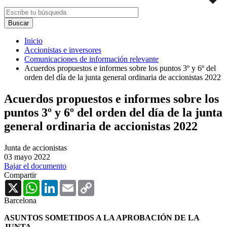
Inicio
Accionistas e inversores
Comunicaciones de información relevante
Acuerdos propuestos e informes sobre los puntos 3º y 6º del
orden del día de la junta general ordinaria de accionistas 2022
Acuerdos propuestos e informes sobre los
puntos 3º y 6º del orden del día de la junta
general ordinaria de accionistas 2022
Junta de accionistas
03 mayo 2022
Bajar el documento
Compartir
X
WhatsApp
LinkedIn
Email
Copy
Link
Barcelona
ASUNTOS SOMETIDOS A LA APROBACIÓN DE LA
JUNTA