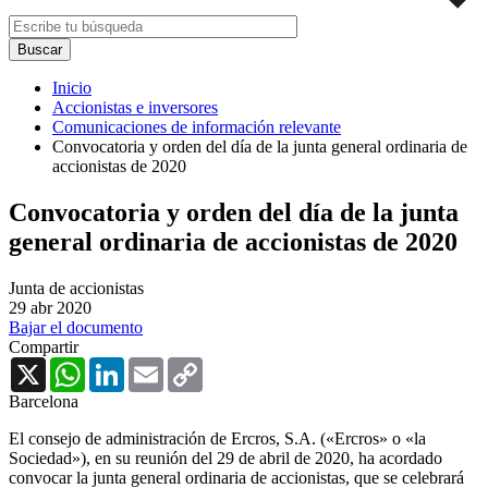
Inicio
Accionistas e inversores
Comunicaciones de información relevante
Convocatoria y orden del día de la junta general ordinaria de
accionistas de 2020
Convocatoria y orden del día de la junta
general ordinaria de accionistas de 2020
Junta de accionistas
29 abr 2020
Bajar el documento
Compartir
X
WhatsApp
LinkedIn
Email
Copy
Link
Barcelona
El consejo de administración de Ercros, S.A. («Ercros» o «la
Sociedad»), en su reunión del 29 de abril de 2020, ha acordado
convocar la junta general ordinaria de accionistas, que se celebrará