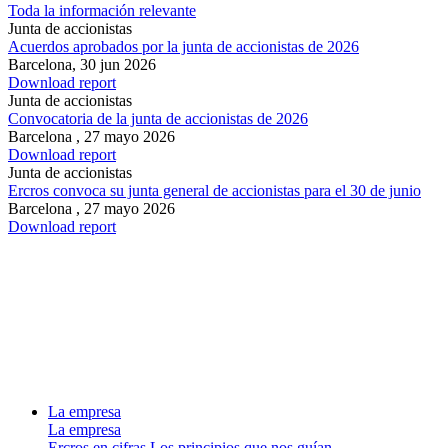
Toda la información relevante
Junta de accionistas
Acuerdos aprobados por la junta de accionistas de 2026
Barcelona,
30 jun 2026
Download report
Junta de accionistas
Convocatoria de la junta de accionistas de 2026
Barcelona ,
27 mayo 2026
Download report
Junta de accionistas
Ercros convoca su junta general de accionistas para el 30 de junio
Barcelona ,
27 mayo 2026
Download report
La empresa
La empresa
Ercros en cifras
Los principios que nos guían