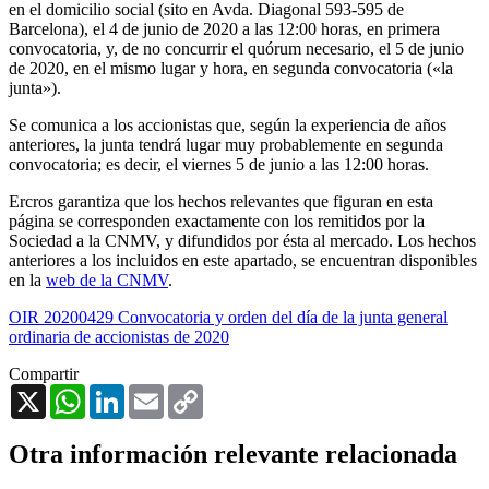
en el domicilio social (sito en Avda. Diagonal 593-595 de
Barcelona), el 4 de junio de 2020 a las 12:00 horas, en primera
convocatoria, y, de no concurrir el quórum necesario, el 5 de junio
de 2020, en el mismo lugar y hora, en segunda convocatoria («la
junta»).
Se comunica a los accionistas que, según la experiencia de años
anteriores, la junta tendrá lugar muy probablemente en segunda
convocatoria; es decir, el viernes 5 de junio a las 12:00 horas.
Ercros garantiza que los hechos relevantes que figuran en esta
página se corresponden exactamente con los remitidos por la
Sociedad a la CNMV, y difundidos por ésta al mercado. Los hechos
anteriores a los incluidos en este apartado, se encuentran disponibles
en la
web de la CNMV
.
OIR 20200429 Convocatoria y orden del día de la junta general
ordinaria de accionistas de 2020
Compartir
X
WhatsApp
LinkedIn
Email
Copy
Link
Otra información relevante relacionada