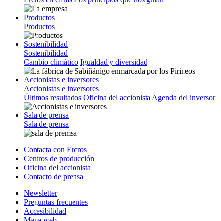
Productos
Productos
Sostenibilidad
Sostenibilidad
Cambio climático
Igualdad y diversidad
Accionistas e inversores
Accionistas e inversores
Últimos resultados
Oficina del accionista
Agenda del inversor
Sala de prensa
Sala de prensa
Contacta con Ercros
Centros de producción
Oficina del accionista
Contacto de prensa
Newsletter
Preguntas frecuentes
Accesibilidad
Mapa web