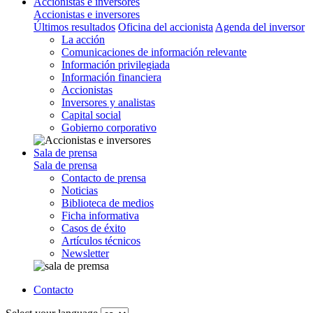
Accionistas e inversores
Accionistas e inversores
Últimos resultados
Oficina del accionista
Agenda del inversor
La acción
Comunicaciones de información relevante
Información privilegiada
Información financiera
Accionistas
Inversores y analistas
Capital social
Gobierno corporativo
Sala de prensa
Sala de prensa
Contacto de prensa
Noticias
Biblioteca de medios
Ficha informativa
Casos de éxito
Artículos técnicos
Newsletter
Contacto