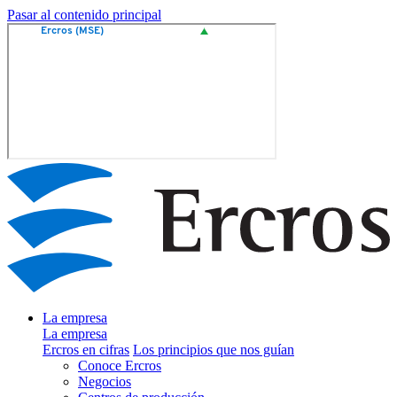
Pasar al contenido principal
La empresa
La empresa
Ercros en cifras
Los principios que nos guían
Conoce Ercros
Negocios