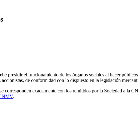
s
debe presidir el funcionamiento de los órganos sociales al hacer público
s accionistas, de conformidad con lo dispuesto en la legislación mercanti
a se corresponden exactamente con los remitidos por la Sociedad a la C
a CNMV
.