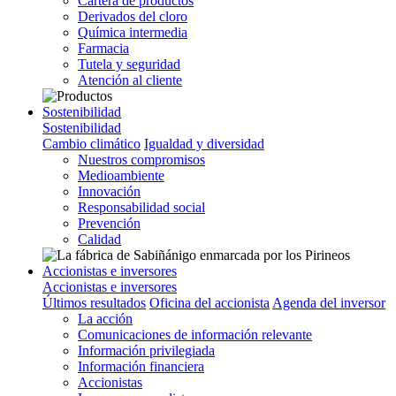
Cartera de productos
Derivados del cloro
Química intermedia
Farmacia
Tutela y seguridad
Atención al cliente
Sostenibilidad
Sostenibilidad
Cambio climático
Igualdad y diversidad
Nuestros compromisos
Medioambiente
Innovación
Responsabilidad social
Prevención
Calidad
Accionistas e inversores
Accionistas e inversores
Últimos resultados
Oficina del accionista
Agenda del inversor
La acción
Comunicaciones de información relevante
Información privilegiada
Información financiera
Accionistas