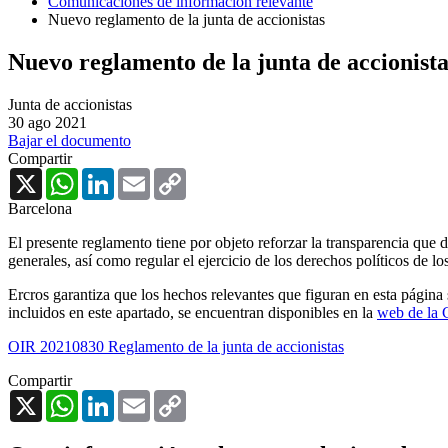
Comunicaciones de información relevante
Nuevo reglamento de la junta de accionistas
Nuevo reglamento de la junta de accionista
Junta de accionistas
30 ago 2021
Bajar el documento
Compartir
X
WhatsApp
LinkedIn
Email
Copy
Link
Barcelona
El presente reglamento tiene por objeto reforzar la transparencia que 
generales, así como regular el ejercicio de los derechos políticos de lo
Ercros garantiza que los hechos relevantes que figuran en esta págin
incluidos en este apartado, se encuentran disponibles en la
web de l
OIR 20210830 Reglamento de la junta de accionistas
Compartir
X
WhatsApp
LinkedIn
Email
Copy
Link