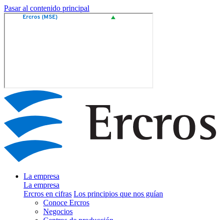
Pasar al contenido principal
La empresa
La empresa
Ercros en cifras
Los principios que nos guían
Conoce Ercros
Negocios