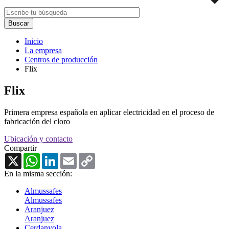
Inicio
La empresa
Centros de producción
Flix
Flix
Primera empresa española en aplicar electricidad en el proceso de
fabricación del cloro
Ubicación y contacto
Compartir
X
WhatsApp
LinkedIn
Email
Copy
Link
En la misma sección:
Almussafes
Almussafes
Aranjuez
Aranjuez
Cerdanyola