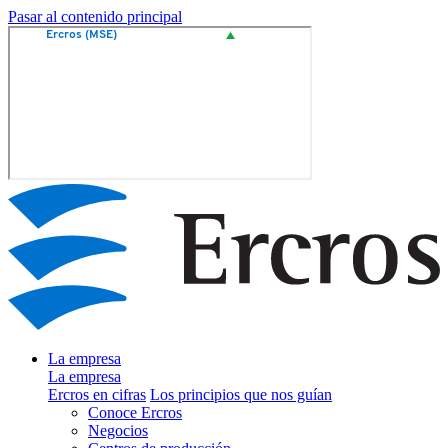
Pasar al contenido principal
La empresa
La empresa
Ercros en cifras
Los principios que nos guían
Conoce Ercros
Negocios