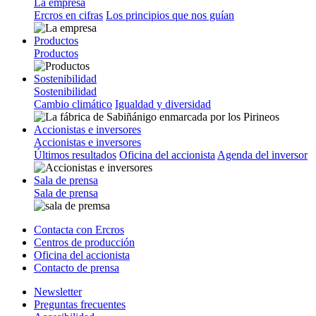
La empresa
Ercros en cifras
Los principios que nos guían
Productos
Productos
Sostenibilidad
Sostenibilidad
Cambio climático
Igualdad y diversidad
Accionistas e inversores
Accionistas e inversores
Últimos resultados
Oficina del accionista
Agenda del inversor
Sala de prensa
Sala de prensa
Contacta con Ercros
Centros de producción
Oficina del accionista
Contacto de prensa
Newsletter
Preguntas frecuentes