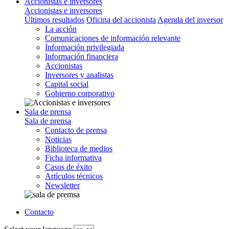
Accionistas e inversores
Accionistas e inversores
Últimos resultados
Oficina del accionista
Agenda del inversor
La acción
Comunicaciones de información relevante
Información privilegiada
Información financiera
Accionistas
Inversores y analistas
Capital social
Gobierno corporativo
Sala de prensa
Sala de prensa
Contacto de prensa
Noticias
Biblioteca de medios
Ficha informativa
Casos de éxito
Artículos técnicos
Newsletter
Contacto