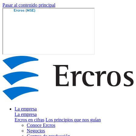
Pasar al contenido principal
La empresa
La empresa
Ercros en cifras
Los principios que nos guían
Conoce Ercros
Negocios