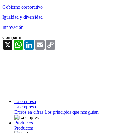
Gobierno corporativo
Igualdad y diversidad
Innovación
Compartir
X
WhatsApp
LinkedIn
Email
Copy
Link
La empresa
La empresa
Ercros en cifras
Los principios que nos guían
Productos
Productos