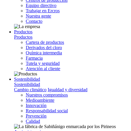
Centros de producción
Equipo directivo
Trabajar en Ercros
Nuestra gente
Contacto
Productos
Productos
Cartera de productos
Derivados del cloro
Química intermedia
Farmacia
Tutela y seguridad
Atención al cliente
Sostenibilidad
Sostenibilidad
Cambio climático
Igualdad y diversidad
Nuestros compromisos
Medioambiente
Innovación
Responsabilidad social
Prevención
Calidad