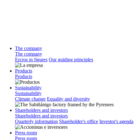
The company
The company
Ercros in figures
Our guiding principles
Products
Products
Sustainability
Sustainability
Climate change
Equality and diversity
Shareholders and investors
Shareholders and investors
Quarterly information
Shareholder's office
Investor's agenda
Press room
Press room