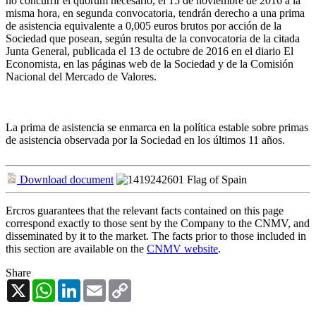
no concurrir el quórum necesario, el 15 de noviembre de 2016 a la
misma hora, en segunda convocatoria, tendrán derecho a una prima
de asistencia equivalente a 0,005 euros brutos por acción de la
Sociedad que posean, según resulta de la convocatoria de la citada
Junta General, publicada el 13 de octubre de 2016 en el diario El
Economista, en las páginas web de la Sociedad y de la Comisión
Nacional del Mercado de Valores.
La prima de asistencia se enmarca en la política estable sobre primas
de asistencia observada por la Sociedad en los últimos 11 años.
Download document
Ercros guarantees that the relevant facts contained on this page
correspond exactly to those sent by the Company to the CNMV, and
disseminated by it to the market. The facts prior to those included in
this section are available on the
CNMV website
.
Share
X
WhatsApp
LinkedIn
Email
Copy
Link