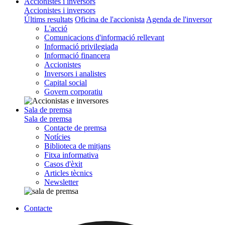
Accionistes i inversors
Accionistes i inversors
Últims resultats
Oficina de l'accionista
Agenda de l'inversor
L'acció
Comunicacions d'informació rellevant
Informació privilegiada
Informació financera
Accionistes
Inversors i analistes
Capital social
Govern corporatiu
Sala de premsa
Sala de premsa
Contacte de premsa
Notícies
Biblioteca de mitjans
Fitxa informativa
Casos d'èxit
Articles tècnics
Newsletter
Contacte