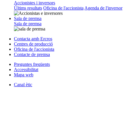
Accionistes i inversors
Últims resultats
Oficina de l'accionista
Agenda de l'inversor
Sala de premsa
Sala de premsa
Contacta amb Ercros
Centres de producció
Oficina de l'accionista
Contacte de premsa
Preguntes freqüents
Accessibilitat
Mapa web
Canal ètic