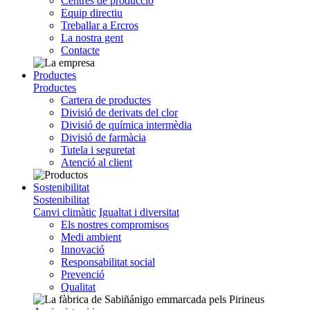
Centres de producció
Equip directiu
Treballar a Ercros
La nostra gent
Contacte
Productes
Productes
Cartera de productes
Divisió de derivats del clor
Divisió de química intermèdia
Divisió de farmàcia
Tutela i seguretat
Atenció al client
Sostenibilitat
Sostenibilitat
Canvi climàtic
Igualtat i diversitat
Els nostres compromisos
Medi ambient
Innovació
Responsabilitat social
Prevenció
Qualitat