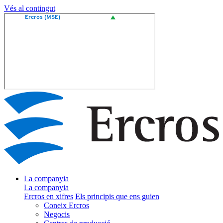
Vés al contingut
La companyia
La companyia
Ercros en xifres
Els principis que ens guien
Coneix Ercros
Negocis