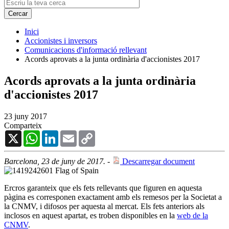
Inici
Accionistes i inversors
Comunicacions d'informació rellevant
Acords aprovats a la junta ordinària d'accionistes 2017
Acords aprovats a la junta ordinària
d'accionistes 2017
23 juny 2017
Comparteix
X
WhatsApp
LinkedIn
Email
Copy
Link
Barcelona, 23 de juny de 2017.
-
Descarregar document
Ercros garanteix que els fets rellevants que figuren en aquesta
pàgina es corresponen exactament amb els remesos per la Societat a
la CNMV, i difosos per aquesta al mercat. Els fets anteriors als
inclosos en aquest apartat, es troben disponibles en la
web de la
CNMV
.