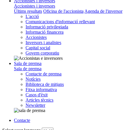
Accionistes i inversors
Accionistes i inversors
Últims resultats
Oficina de l'accionista
Agenda de l'inversor
L'acció
Comunicacions d'informació rellevant
Informació privilegiada
Informació financera
Accionistes
Inversors i analistes
Capital social
Govern corporatiu
Sala de premsa
Sala de premsa
Contacte de premsa
Notícies
Biblioteca de mitjans
Fitxa informativa
Casos d'èxit
Articles tècnics
Newsletter
Contacte