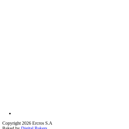
Copyright 2026 Ercros S.A
Baked by
Digital Bakers