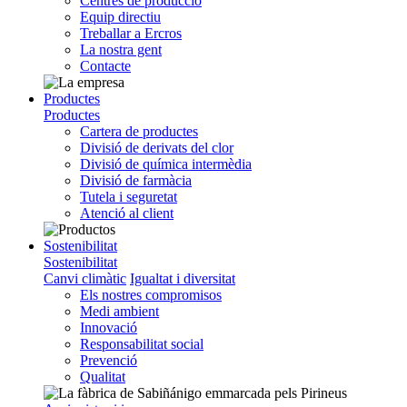
Centres de producció
Equip directiu
Treballar a Ercros
La nostra gent
Contacte
Productes
Productes
Cartera de productes
Divisió de derivats del clor
Divisió de química intermèdia
Divisió de farmàcia
Tutela i seguretat
Atenció al client
Sostenibilitat
Sostenibilitat
Canvi climàtic
Igualtat i diversitat
Els nostres compromisos
Medi ambient
Innovació
Responsabilitat social
Prevenció
Qualitat