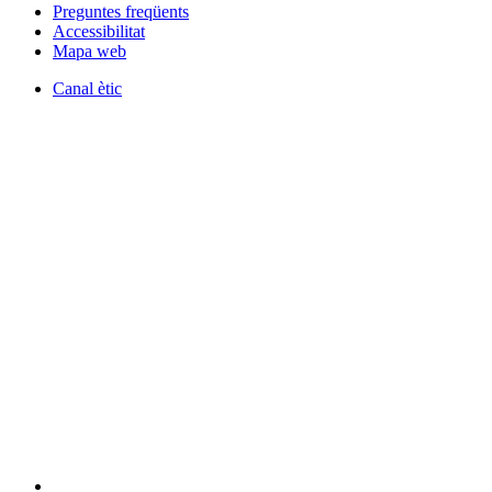
Preguntes freqüents
Accessibilitat
Mapa web
Canal ètic