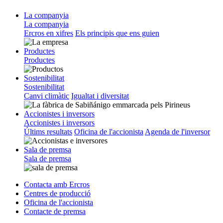
La companyia
La companyia
Ercros en xifres
Els principis que ens guien
Productes
Productes
Sostenibilitat
Sostenibilitat
Canvi climàtic
Igualtat i diversitat
Accionistes i inversors
Accionistes i inversors
Últims resultats
Oficina de l'accionista
Agenda de l'inversor
Sala de premsa
Sala de premsa
Contacta amb Ercros
Centres de producció
Oficina de l'accionista
Contacte de premsa