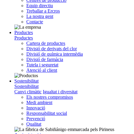
Centres de producció
Equip directiu
Treballar a Ercros
La nostra gent
Contacte
Productes
Productes
Cartera de productes
Divisió de derivats del clor
Divisió de química intermèdia
Divisió de farmàcia
Tutela i seguretat
Atenció al client
Sostenibilitat
Sostenibilitat
Canvi climàtic
Igualtat i diversitat
Els nostres compromisos
Medi ambient
Innovació
Responsabilitat social
Prevenció
Qualitat