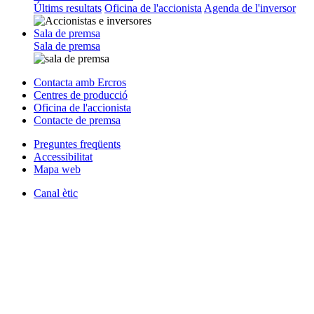
Últims resultats
Oficina de l'accionista
Agenda de l'inversor
Sala de premsa
Sala de premsa
Contacta amb Ercros
Centres de producció
Oficina de l'accionista
Contacte de premsa
Preguntes freqüents
Accessibilitat
Mapa web
Canal ètic