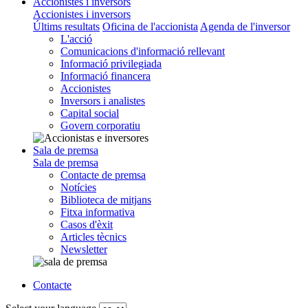
Accionistes i inversors
Accionistes i inversors
Últims resultats
Oficina de l'accionista
Agenda de l'inversor
L'acció
Comunicacions d'informació rellevant
Informació privilegiada
Informació financera
Accionistes
Inversors i analistes
Capital social
Govern corporatiu
Sala de premsa
Sala de premsa
Contacte de premsa
Notícies
Biblioteca de mitjans
Fitxa informativa
Casos d'èxit
Articles tècnics
Newsletter
Contacte