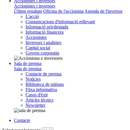
Accionistes i inversors
Accionistes i inversors
Últims resultats
Oficina de l'accionista
Agenda de l'inversor
L'acció
Comunicacions d'informació rellevant
Informació privilegiada
Informació financera
Accionistes
Inversors i analistes
Capital social
Govern corporatiu
Sala de premsa
Sala de premsa
Contacte de premsa
Notícies
Biblioteca de mitjans
Fitxa informativa
Casos d'èxit
Articles tècnics
Newsletter
Contacte