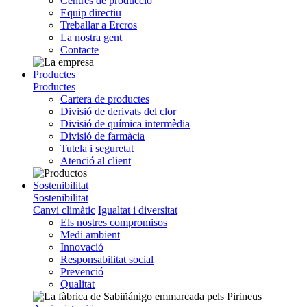
Centres de producció
Equip directiu
Treballar a Ercros
La nostra gent
Contacte
Productes
Productes
Cartera de productes
Divisió de derivats del clor
Divisió de química intermèdia
Divisió de farmàcia
Tutela i seguretat
Atenció al client
Sostenibilitat
Sostenibilitat
Canvi climàtic
Igualtat i diversitat
Els nostres compromisos
Medi ambient
Innovació
Responsabilitat social
Prevenció
Qualitat