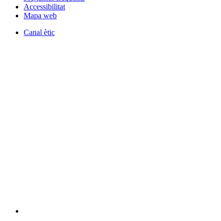
Accessibilitat
Mapa web
Canal ètic