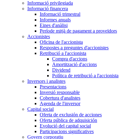
Informació privilegiada
Informació financera
Informació trimestral
Informes anuals
Eines d'anàlisi
Període mitjà de pagament a proveïdors
Accionistes
Oficina de l'accionista
Respostes a preguntes d'accionistes
Retribució a l'accionista
Compra d'accions
Amortització d'accions
Dividend
Política de retribució a l'accionista
Inversors i analistes
Presentacions
Inversió responsable
Cobertura d'analistes
Agenda de l'inversor
Capital social
Oferta de exclusión de acciones
Oferta pública de adquisición
Evolució del capital social
Participacions significatives
Govern corporatiu