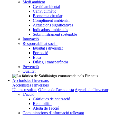
Medi ambient
Gestió ambiental
Canvi climàtic
Economia circular
Compliment ambiental
Actuacions significatives
Indicadors ambientals
Subministrament sostenible
Innovació
Responsabilitat social
Igualtat i diversitat
Formació
Ètica
Diàleg i transparència
Prevenció
Qualitat
Accionistes i inversors
Accionistes i inversors
Últims resultats
Oficina de l'accionista
Agenda de l'inversor
L'acció
Gràfiques de cotització
Rendibilitat
Alerta de l'acció
Comunicacions d'informació rellevant