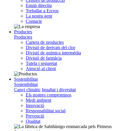
Centres de producció
Equip directiu
Treballar a Ercros
La nostra gent
Contacte
Productes
Productes
Cartera de productes
Divisió de derivats del clor
Divisió de química intermèdia
Divisió de farmàcia
Tutela i seguretat
Atenció al client
Sostenibilitat
Sostenibilitat
Canvi climàtic
Igualtat i diversitat
Els nostres compromisos
Medi ambient
Innovació
Responsabilitat social
Prevenció
Qualitat