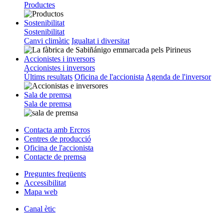
Productes
Sostenibilitat
Sostenibilitat
Canvi climàtic
Igualtat i diversitat
Accionistes i inversors
Accionistes i inversors
Últims resultats
Oficina de l'accionista
Agenda de l'inversor
Sala de premsa
Sala de premsa
Contacta amb Ercros
Centres de producció
Oficina de l'accionista
Contacte de premsa
Preguntes freqüents
Accessibilitat
Mapa web
Canal ètic