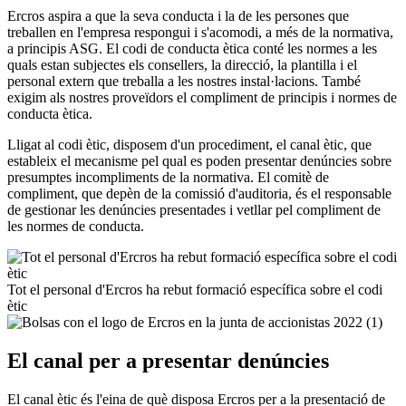
Ercros aspira a que la seva conducta i la de les persones que
treballen en l'empresa respongui i s'acomodi, a més de la normativa,
a principis ASG. El codi de conducta ètica conté les normes a les
quals estan subjectes els consellers, la direcció, la plantilla i el
personal extern que treballa a les nostres instal·lacions. També
exigim als nostres proveïdors el compliment de principis i normes de
conducta ètica.
Lligat al codi ètic, disposem d'un procediment, el canal ètic, que
estableix el mecanisme pel qual es poden presentar denúncies sobre
presumptes incompliments de la normativa. El comitè de
compliment, que depèn de la comissió d'auditoria, és el responsable
de gestionar les denúncies presentades i vetllar pel compliment de
les normes de conducta.
Tot el personal d'Ercros ha rebut formació específica sobre el codi
ètic
El canal per a presentar denúncies
El canal ètic és l'eina de què disposa Ercros per a la presentació de