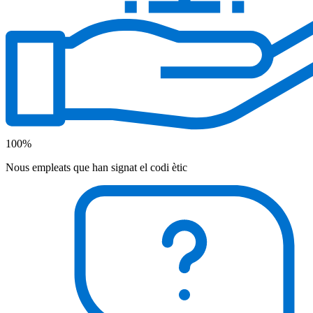
100%
Nous empleats que han signat el codi ètic