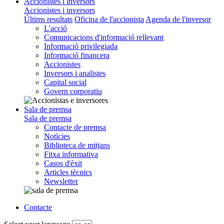
Accionistes i inversors
Accionistes i inversors
Últims resultats
Oficina de l'accionista
Agenda de l'inversor
L'acció
Comunicacions d'informació rellevant
Informació privilegiada
Informació financera
Accionistes
Inversors i analistes
Capital social
Govern corporatiu
Sala de premsa
Sala de premsa
Contacte de premsa
Notícies
Biblioteca de mitjans
Fitxa informativa
Casos d'èxit
Articles tècnics
Newsletter
Contacte