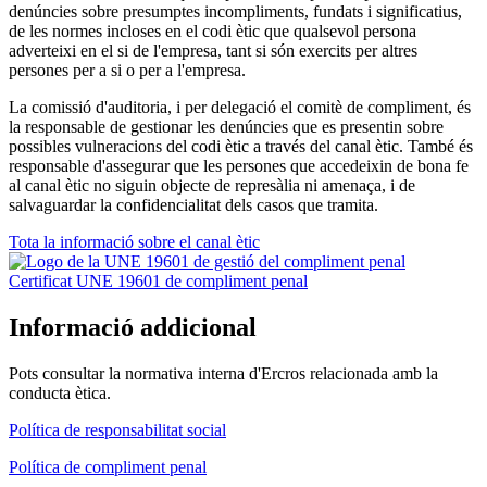
denúncies sobre presumptes incompliments, fundats i significatius,
de les normes incloses en el codi ètic que qualsevol persona
adverteixi en el si de l'empresa, tant si són exercits per altres
persones per a si o per a l'empresa.
La comissió d'auditoria, i per delegació el comitè de compliment, és
la responsable de gestionar les denúncies que es presentin sobre
possibles vulneracions del codi ètic a través del canal ètic. També és
responsable d'assegurar que les persones que accedeixin de bona fe
al canal ètic no siguin objecte de represàlia ni amenaça, i de
salvaguardar la confidencialitat dels casos que tramita.
Tota la informació sobre el canal ètic
Certificat UNE 19601 de compliment penal
Informació addicional
Pots consultar la normativa interna d'Ercros relacionada amb la
conducta ètica.
Política de responsabilitat social
Política de compliment penal