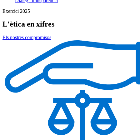
Diàleg i transparència
Exercici 2025
L'ètica en xifres
Els nostres compromisos