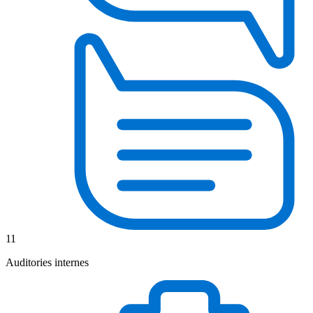
11
Auditories internes