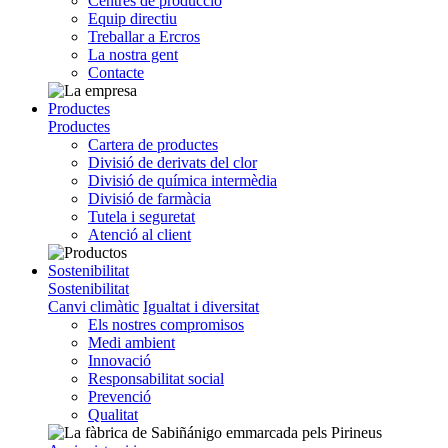
Centres de producció
Equip directiu
Treballar a Ercros
La nostra gent
Contacte
Productes
Productes
Cartera de productes
Divisió de derivats del clor
Divisió de química intermèdia
Divisió de farmàcia
Tutela i seguretat
Atenció al client
Sostenibilitat
Sostenibilitat
Canvi climàtic
Igualtat i diversitat
Els nostres compromisos
Medi ambient
Innovació
Responsabilitat social
Prevenció
Qualitat