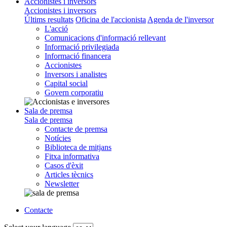
Accionistes i inversors
Accionistes i inversors
Últims resultats
Oficina de l'accionista
Agenda de l'inversor
L'acció
Comunicacions d'informació rellevant
Informació privilegiada
Informació financera
Accionistes
Inversors i analistes
Capital social
Govern corporatiu
Sala de premsa
Sala de premsa
Contacte de premsa
Notícies
Biblioteca de mitjans
Fitxa informativa
Casos d'èxit
Articles tècnics
Newsletter
Contacte