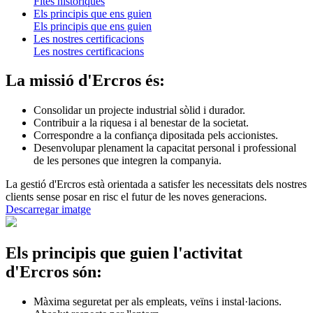
Fites històriques
Els principis que ens guien
Els principis que ens guien
Les nostres certificacions
Les nostres certificacions
La missió d'Ercros és:
Consolidar un projecte industrial sòlid i durador.
Contribuir a la riquesa i al benestar de la societat.
Correspondre a la confiança dipositada pels accionistes.
Desenvolupar plenament la capacitat personal i professional
de les persones que integren la companyia.
La gestió d'Ercros està orientada a satisfer les necessitats dels nostres
clients sense posar en risc el futur de les noves generacions.
Descarregar imatge
Els principis que guien l'activitat
d'Ercros són:
Màxima seguretat per als empleats, veïns i instal·lacions.