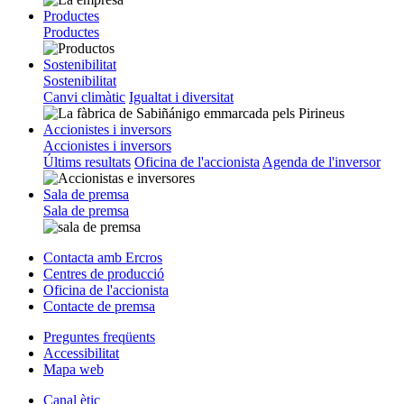
Productes
Productes
Sostenibilitat
Sostenibilitat
Canvi climàtic
Igualtat i diversitat
Accionistes i inversors
Accionistes i inversors
Últims resultats
Oficina de l'accionista
Agenda de l'inversor
Sala de premsa
Sala de premsa
Contacta amb Ercros
Centres de producció
Oficina de l'accionista
Contacte de premsa
Preguntes freqüents
Accessibilitat
Mapa web
Canal ètic